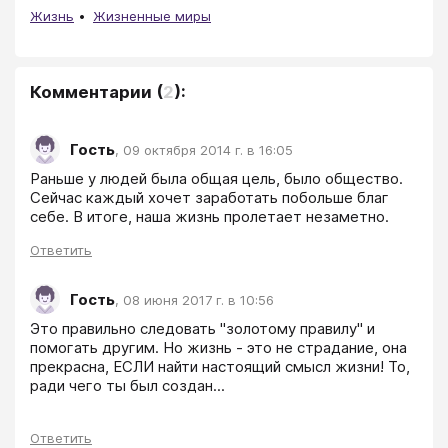
Жизнь
Жизненные миры
Комментарии
(
2
):
Гость
,
09 октября 2014 г. в 16:05
Раньше у людей была общая цель, было общество. 
Сейчас каждый хочет заработать побольше благ 
Ответить
Гость
,
08 июня 2017 г. в 10:56
Это правильно следовать "золотому правилу" и 
помогать другим. Но жизнь - это не страдание, она 
прекрасна, ЕСЛИ найти настоящий смысл жизни! То, 
ради чего ты был создан...
Ответить