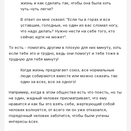
жизнь и как сделать так, чтобы она была хоть
чуть-чуть легче?
В ответ он мне сказал: "Если ты в горах и все
уставшие, голодные, но один из вас сломал ногу,
что надо делать? Нужно нести на себе того, кто
сейчас идти не может".
То есть - помогать другим в плохую для них минуту, хоть
если тебе это и трудно, ведь они помогут и тебе тоже в
трудную для тебя минуту!
Когда жизнь предлагает союз, все нормальные
люди собираются вместе или можно сказать так:
один за всех, все за одного!
Например, когда в этом обществе есть что поесть, но ты
не один, жадный человек присматривает, что ему
нравится и как бы это взять себе, жертвующий собой
человек волнуется, от всего ли он уже отказался,
порядочный человек заботится, чтобы были учтены
интересы всех.