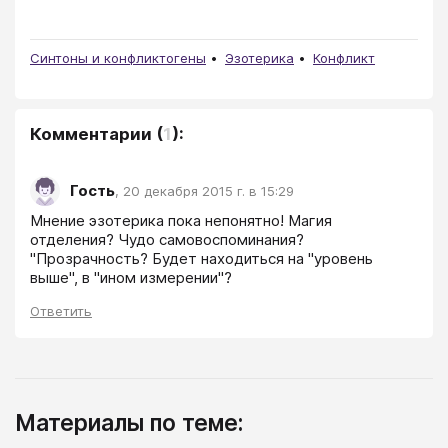
Синтоны и конфликтогены
Эзотерика
Конфликт
Комментарии
(
1
):
Гость
,
20 декабря 2015 г. в 15:29
Мнение эзотерика пока непонятно! Магия 
отделения? Чудо самовоспоминания? 
"Прозрачность? Будет находиться на "уровень 
выше", в "ином измерении"?
Ответить
Материалы по теме: