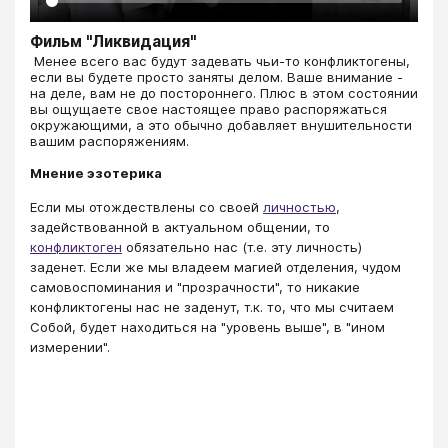
Фильм "Ликвидация"
​​​​​​​​​​​​​​ Менее всего вас будут задевать чьи-то конфликтогены,
если вы будете просто заняты делом. Ваше внимание -
на деле, вам не до постороннего. Плюс в этом состоянии
вы ощущаете свое настоящее право распоряжаться
окружающими, а это обычно добавляет внушительности
вашим распоряжениям.
Мнение эзотерика
Если мы отождествлены со своей
личностью
,
задействованной в актуальном общении, то
конфликтоген
обязательно нас (т.е. эту личность)
заденет. Если же мы владеем магией отделения, чудом
самовоспоминания и "прозрачности", то никакие
конфликтогены нас не заденут, т.к. то, что мы считаем
Собой, будет находиться на "уровень выше", в "ином
измерении".