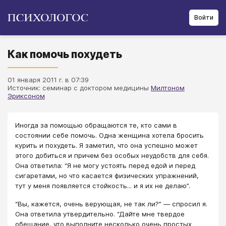
Войти
Как помочь похудеть
01 января 2011 г. в 07:39
Источник: семинар с доктором медицины
Милтоном
Эриксоном
​Иногда за помощью обращаются те, кто сами в
состоянии себе помочь. Одна женщина хотела бросить
курить и похудеть. Я заметил, что она успешно может
этого добиться и причем без особых неудобств для себя.
Она ответила: “Я не могу устоять перед едой и перед
сигаретами, но что касается физических упражнений,
тут у меня появляется стойкость... и я их не делаю”.
“Вы, кажется, очень верующая, не так ли?” — спросил я.
Она ответила утвердительно. “Дайте мне твердое
обещание, что выполните несколько очень простых