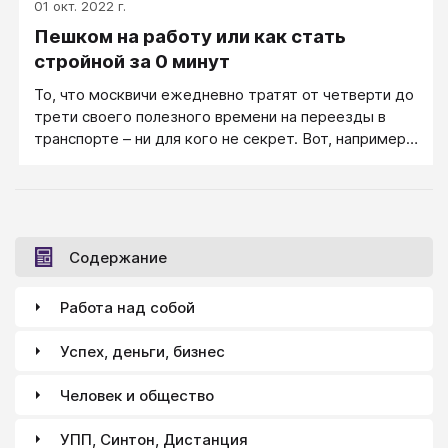
01 окт. 2022 г.
Пешком на работу или как стать
стройной за 0 минут
То, что москвичи ежедневно тратят от четверти до
трети своего полезного времени на переезды в
транспорте – ни для кого не секрет. Вот, например,
моя маршрутка до метро – казалось бы, быстро,
всего каких-то 15 минут, а если разобраться и
подсчитать, то...
Содержание
Работа над собой
Успех, деньги, бизнес
Человек и общество
УПП, Синтон, Дистанция