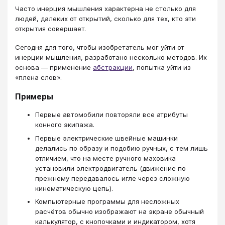
Часто инерция мышления характерна не столько для
людей, далеких от открытий, сколько для тех, кто эти
открытия совершает.
Сегодня для того, чтобы изобретатель мог уйти от
инерции мышления, разработано несколько методов. Их
основа — применение
абстракции
, попытка уйти из
«плена слов».
Примеры
Первые автомобили повторяли все атрибуты
конного экипажа.
Первые электрические швейные машинки
делались по образу и подобию ручных, с тем лишь
отличием, что на месте ручного маховика
установили электродвигатель (движение по-
прежнему передавалось игле через сложную
кинематическую цепь).
Компьютерные программы для несложных
расчётов обычно изображают на экране обычный
калькулятор, с кнопочками и индикатором, хотя