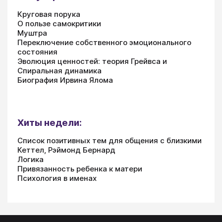
Круговая порука
О пользе самокритики
Муштра
Переключение собственного эмоционального
состояния
Эволюция ценностей: теория Грейвса и
Спиральная динамика
Биография Ирвина Ялома
Хиты недели:
Список позитивных тем для общения с близкими
Кеттел, Рэймонд Бернард
Логика
Привязанность ребенка к матери
Психология в именах