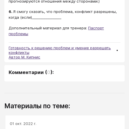
прогнозируются отношения между сторонами.)
6.
Я смогу сказать, что проблема, конфликт разрешены,
когда (если)_________________
Дополнительный материал для тренера:
Паспорт
проблемы
Готовность к решению проблем и умение разрешать
конфликты
Автор М. Кипнис
Комментарии
(
0
):
Материалы по теме:
01 окт. 2022 г.