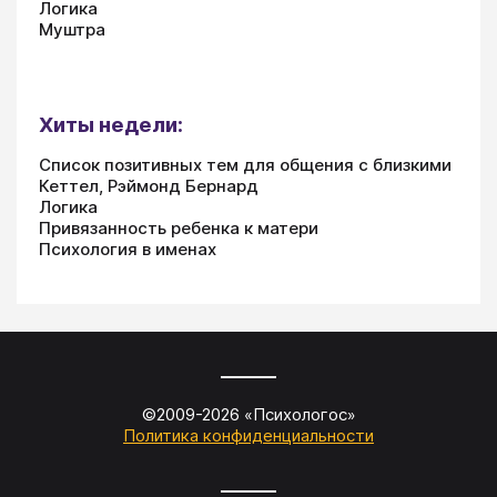
Логика
Муштра
Хиты недели:
Список позитивных тем для общения с близкими
Кеттел, Рэймонд Бернард
Логика
Привязанность ребенка к матери
Психология в именах
©2009-
2026
«
Психологос
»
Политика конфиденциальности