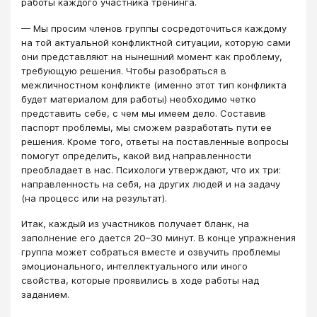
работы каждого участника тренинга.
— Мы просим членов группы сосредоточиться каждому
на той актуальной конфликтной ситуации, которую сами
они представляют на нынешний момент как проблему,
требующую решения. Чтобы разобраться в
межличностном конфликте (именно этот тип конфликта
будет материалом для работы) необходимо четко
представить себе, с чем мы имеем дело. Составив
паспорт проблемы, мы сможем разработать пути ее
решения. Кроме того, ответы на поставленные вопросы
помогут определить, какой вид направленности
преобладает в нас. Психологи утверждают, что их три:
направленность на себя, на других людей и на задачу
(на процесс или на результат).
Итак, каждый из участников получает бланк, на
заполнение его дается 20–30 минут. В конце упражнения
группа может собраться вместе и озвучить проблемы
эмоционального, интеллектуального или иного
свойства, которые проявились в ходе работы над
заданием.