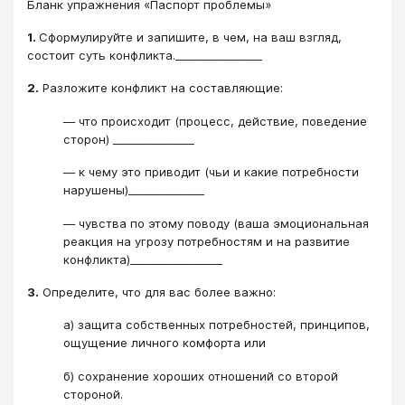
Бланк упражнения «Паспорт проблемы»
1.
Сформулируйте и запишите, в чем, на ваш взгляд,
состоит суть конфликта.________________
2.
Разложите конфликт на составляющие:
― что происходит (процесс, действие, поведение
сторон) _______________
― к чему это приводит (чьи и какие потребности
нарушены)______________
― чувства по этому поводу (ваша эмоциональная
реакция на угрозу потребностям и на развитие
конфликта)_________________
3.
Определите, что для вас более важно:
а) защита собственных потребностей, принципов,
ощущение личного комфорта или
б) сохранение хороших отношений со второй
стороной.