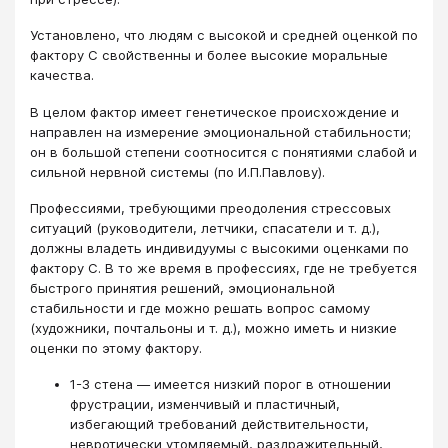
Установлено, что людям с высокой и средней оценкой по
фактору С свойственны и более высокие моральные
качества.
В целом фактор имеет генетическое происхождение и
направлен на измерение эмоциональной стабильности;
он в большой степени соотносится с понятиями слабой и
сильной нервной системы (по И.П.Павлову).
Профессиями, требующими преодоления стрессовых
ситуаций (руководители, летчики, спасатели и т. д.),
должны владеть индивидуумы с высокими оценками по
фактору С. В то же время в профессиях, где не требуется
быстрого принятия решений, эмоциональной
стабильности и где можно решать вопрос самому
(художники, почтальоны и т. д.), можно иметь и низкие
оценки по этому фактору.
1-3 стена — имеется низкий порог в отношении
фрустрации, изменчивый и пластичный,
избегающий требований действительности,
невротически утомляемый, раздражительный,