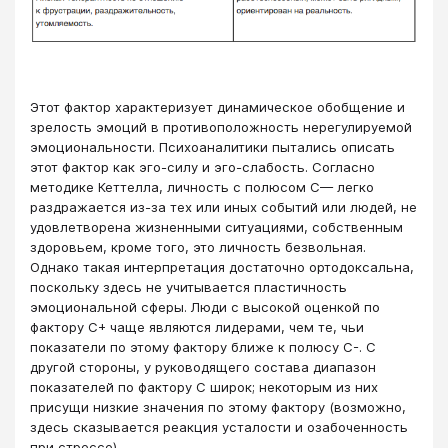
Этот фактор характеризует динамическое обобщение и
зрелость эмоций в противоположность нерегулируемой
эмоциональности. Психоаналитики пытались описать
этот фактор как эго-силу и эго-слабость. Согласно
методике Кеттелла, личность с полюсом C— легко
раздражается из-за тех или иных событий или людей, не
удовлетворена жизненными ситуациями, собственным
здоровьем, кроме того, это личность безвольная.
Однако такая интерпретация достаточно ортодоксальна,
поскольку здесь не учитывается пластичность
эмоциональной сферы. Люди с высокой оценкой по
фактору C+ чаще являются лидерами, чем те, чьи
показатели по этому фактору ближе к полюсу C-. С
другой стороны, у руководящего состава диапазон
показателей по фактору С широк; некоторым из них
присущи низкие значения по этому фактору (возможно,
здесь сказывается реакция усталости и озабоченность
при стрессе).