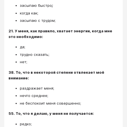
засыпаю быстро
;
когда как;
засыпаю с трудом;
21. У меня, как правило, хватает энергии, когда мне
это необходимо:
да;
трудно сказать;
нет;
38. То, что в некоторой степени отвлекает моё
внимание:
раздражает меня;
нечто среднее;
не беспокоит меня совершенно;
55. То, что я делаю, у меня не получается:
редко;