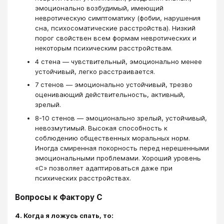
эмоционально возбудимый, имеющий
невротическую симптоматику (фобии, нарушения
сна, психосоматические расстройства). Низкий
порог свойствен всем формам невротических и
некоторым психическим расстройствам.
4 стена — чувствительный, эмоционально менее
устойчивый, легко расстраивается.
7 стенов — эмоционально устойчивый, трезво
оценивающий действительность, активный,
зрелый.
8-10 стенов — эмоционально зрелый, устойчивый,
невозмутимый. Высокая способность к
соблюдению общественных моральных норм.
Иногда смиренная покорность перед нерешенными
эмоциональными проблемами. Хороший уровень
«С» позволяет адаптироваться даже при
психических расстройствах.
Вопросы к Фактору С
4. Когда я ложусь спать, то: