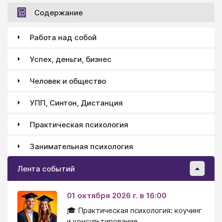
помогает найти коррекционные механизмы для
Содержание
решения личностных проблем.
Работа над собой
Успех, деньги, бизнес
Человек и общество
УПП, Синтон, Дистанция
Практическая психология
Занимательная психология
Лента событий
01 октября 2026 г. в 16:00
🎓 Практическая психология: коучинг
и консультирование