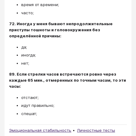
время от времени;
часто;
72. Иногда у меня бывают непродолжительные
приступы тошноты и головокружения без
определённой причины:
да;
иногда;
нет;
89. Если стрелки часов встречаются ровно через
каждые 65 мин., отмеренных по точным часам, то эти
часы:
отстают;
идут правильно;
спешат;
Эмоциональная стабильность
Личностные тесты