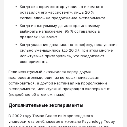
Когда экспериментатор уходил, а в комнате
оставался его «ассистент», лишь 20 %
соглашались на продолжение эксперимента.
Когда испытуемому давали право самому
выбирать напряжение, 95 % оставались в
пределах 150 вольт.
Когда указания давались по телефону, послушание
сильно уменьшилось (до 20 %). При этом многие
испытуемые притворялись, что продолжают
эксперименты.
Если испытуемый оказывался перед двумя
исследователями, один из которых приказывал
остановиться, а другой настаивал на продолжении
эксперимента, испытуемый прекращал эксперимент
(подробнее об этом см. ниже)
Дополнительные эксперименты
В 2002 году Томас Бласс из Мэрилендского
университета опубликовал в журнале Psychology Today
сводные результаты всех повторений эксперимента