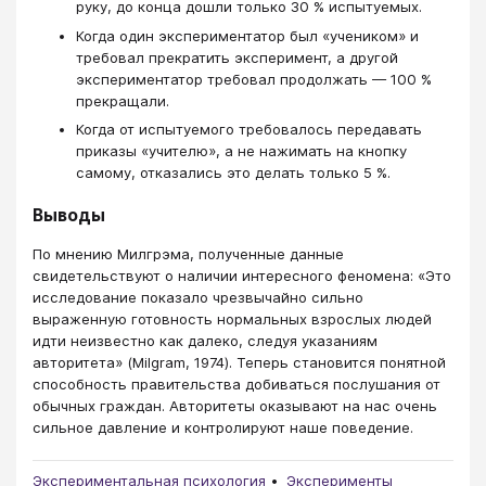
руку, до конца дошли только 30 % испытуемых.
Когда один экспериментатор был «учеником» и
требовал прекратить эксперимент, а другой
экспериментатор требовал продолжать — 100 %
прекращали.
Когда от испытуемого требовалось передавать
приказы «учителю», а не нажимать на кнопку
самому, отказались это делать только 5 %.
Выводы
По мнению Милгрэма, полученные данные
свидетельствуют о наличии интересного феномена: «Это
исследование показало чрезвычайно сильно
выраженную готовность нормальных взрослых людей
идти неизвестно как далеко, следуя указаниям
авторитета» (Milgram, 1974). Теперь становится понятной
способность правительства добиваться послушания от
обычных граждан. Авторитеты оказывают на нас очень
сильное давление и контролируют наше поведение.
Экспериментальная психология
Эксперименты