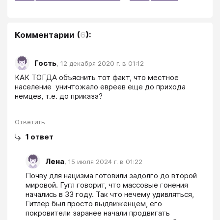
Комментарии
(
6
):
Гость
,
12 декабря 2020 г. в 01:12
КАК ТОГДА объяснить тот факт, что местное 
население  уничтожало евреев еще до прихода 
немцев, т.е. до приказа?
Ответить
1
ответ
Лена
,
15 июля 2024 г. в 01:22
Почву для нацизма готовили задолго до второй 
мировой. Гугл говорит, что массовые гонения 
начались в 33 году. Так что нечему удивляться, 
Гитлер был просто выдвиженцем, его 
покровители заранее начали продвигать 