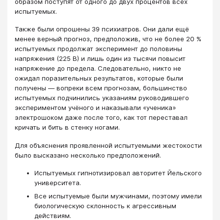
образом поступят от одного до двух процентов всех
испытуемых.
Также были опрошены 39 психиатров. Они дали ещё
менее верный прогноз, предположив, что не более 20 %
испытуемых продолжат эксперимент до половины
напряжения (225 В) и лишь один из тысячи повысит
напряжение до предела. Следовательно, никто не
ожидал поразительных результатов, которые были
получены — вопреки всем прогнозам, большинство
испытуемых подчинились указаниям руководившего
экспериментом учёного и наказывали «ученика»
электрошоком даже после того, как тот переставал
кричать и бить в стенку ногами.
Для объяснения проявленной испытуемыми жестокости
было высказано несколько предположений.
Испытуемых гипнотизировал авторитет Йельского
университета.
Все испытуемые были мужчинами, поэтому имели
биологическую склонность к агрессивным
действиям.