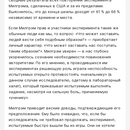
Милгрэма, сделанных в США и за их пределами.
Выяснилось, что до конца шкалы доходят от 61 % до 66 %
независимо от времени и места.
Если Милгрэм прав и участники эксперимента такие же
обычные люди как мы, то вопрос: «Что может заставить
людей вести себя подобным образом?» — приобретает
личный характер: «Что может заставить нас поступать
таким образом?». Милгрэм уверен — в нас глубоко
укоренилось сознание необходимости повиновения
авторитетам. По его мнению, в проводившихся им
экспериментах решающую роль играла неспособность
испытуемых открыто противостоять «начальнику» (в
данном случае исследователю, одетому в лабораторный
халат), который приказывал испытуемым выполнять
задание, несмотря на сильную боль, причиняемую
«ученику».
Милгрэм приводит веские доводы, подтверждающие его
предположение. Ему было очевидно, что, если бы
исследователь не требовал продолжать эксперимент,
испытуемые быстро вышли бы из игры. Они не хотели