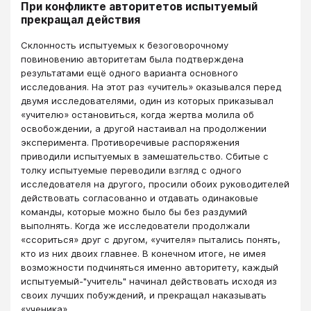
При конфликте авторитетов испытуемый
прекращал действия
Склонность испытуемых к безоговорочному
повиновению авторитетам была подтверждена
результатами ещё одного варианта основного
исследования. На этот раз «учитель» оказывался перед
двумя исследователями, один из которых приказывал
«учителю» остановиться, когда жертва молила об
освобождении, а другой настаивал на продолжении
эксперимента. Противоречивые распоряжения
приводили испытуемых в замешательство. Сбитые с
толку испытуемые переводили взгляд с одного
исследователя на другого, просили обоих руководителей
действовать согласованно и отдавать одинаковые
команды, которые можно было бы без раздумий
выполнять. Когда же исследователи продолжали
«ссориться» друг с другом, «учителя» пытались понять,
кто из них двоих главнее. В конечном итоге, не имея
возможности подчиняться именно авторитету, каждый
испытуемый-"учитель" начинал действовать исходя из
своих лучших побуждений, и прекращал наказывать
«ученика».