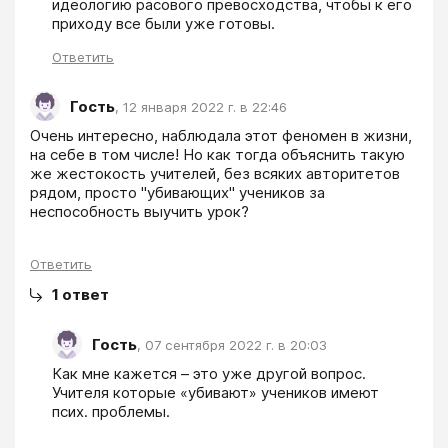
идеологию расового превосходства, чтобы к его 
приходу все были уже готовы.
Ответить
Гость
,
12 января 2022 г. в 22:46
Очень интересно, наблюдала этот феномен в жизни, 
на себе в том числе! Но как тогда объяснить такую 
же жестокость учителей, без всяких авторитетов 
рядом, просто "убивающих" учеников за 
неспособность выучить урок? 
Ответить
1
ответ
Гость
,
07 сентября 2022 г. в 20:03
Как мне кажется – это уже другой вопрос. 
Учителя которые «убивают» учеников имеют 
псих. проблемы. 