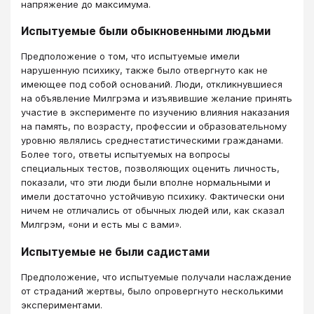
напряжение до максимума.
Испытуемые были обыкновенными людьми
Предположение о том, что испытуемые имели
нарушенную психику, также было отвергнуто как не
имеющее под собой оснований. Люди, откликнувшиеся
на объявление Милгрэма и изъявившие желание принять
участие в эксперименте по изучению влияния наказания
на память, по возрасту, профессии и образовательному
уровню являлись среднестатистическими гражданами.
Более того, ответы испытуемых на вопросы
специальных тестов, позволяющих оценить личность,
показали, что эти люди были вполне нормальными и
имели достаточно устойчивую психику. Фактически они
ничем не отличались от обычных людей или, как сказал
Милгрэм, «они и есть мы с вами».
Испытуемые не были садистами
Предположение, что испытуемые получали наслаждение
от страданий жертвы, было опровергнуто несколькими
экспериментами.