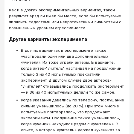
Как и в других экспериментальных вариантах, такой
результат вряд ли имел бы место, если бы испытуемые
являлись садистами или невротическими личностями с
повышенным уровнем агрессивности.
Другие варианты эксперимента
В других вариантах в эксперименте также
участвовали один или два дополнительных
«учителя». Их тоже играли актёры. В варианте,
когда актёр-"учитель" настаивал на продолжении,
только 3 из 40 испытуемых прекратили
эксперимент. В другом случае двое актёров-
"учителей" отказывались продолжать эксперимент
— и 36 из 40 испытуемых делали то же самое.
Когда указания давались по телефону, послушание
сильно уменьшилось (до 20 %). При этом многие
испытуемые притворялись, что продолжают
эксперименты. Послушание также уменьшилось,
когда «ученик» находился рядом с «учителем». В
опыте, в котором «учитель» держал «ученика» за