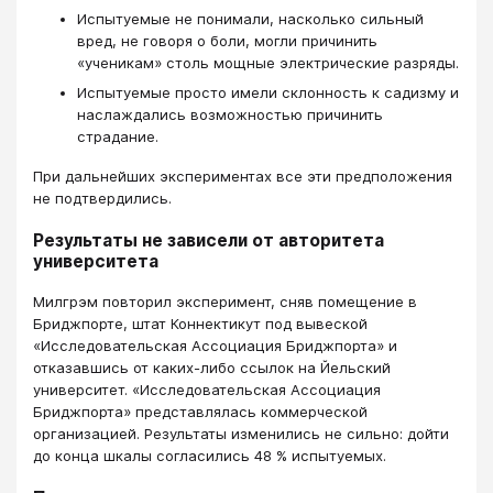
Испытуемые не понимали, насколько сильный
вред, не говоря о боли, могли причинить
«ученикам» столь мощные электрические разряды.
Испытуемые просто имели склонность к садизму и
наслаждались возможностью причинить
страдание.
При дальнейших экспериментах все эти предположения
не подтвердились.
Результаты не зависели от авторитета
университета
Милгрэм повторил эксперимент, сняв помещение в
Бриджпорте, штат Коннектикут под вывеской
«Исследовательская Ассоциация Бриджпорта» и
отказавшись от каких-либо ссылок на Йельский
университет. «Исследовательская Ассоциация
Бриджпорта» представлялась коммерческой
организацией. Результаты изменились не сильно: дойти
до конца шкалы согласились 48 % испытуемых.