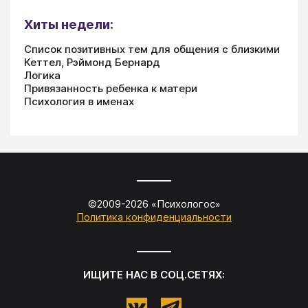
Хиты недели:
Список позитивных тем для общения с близкими
Кеттел, Рэймонд Бернард
Логика
Привязанность ребенка к матери
Психология в именах
©2009-
2026
«
Психологос
»
Политика конфиденциальности
ИЩИТЕ НАС В СОЦ.СЕТЯХ: