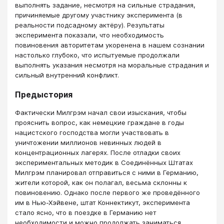
выполнять задание, несмотря на сильные страдания,
причиняемые другому участнику эксперимента (в
реальности подсадному актёру). Результаты
эксперимента показали, что необходимость
повиновения авторитетам укоренена в нашем сознании
настолько глубоко, что испытуемые продолжали
выполнять указания несмотря на моральные страдания и
сильный внутренний конфликт.
Предыстория
Фактически Милгрэм начал свои изыскания, чтобы
прояснить вопрос, как немецкие граждане в годы
нацистского господства могли участвовать в
уничтожении миллионов невинных людей в
концентрационных лагерях. После отладки своих
экспериментальных методик в Соединённых Штатах
Милгрэм планировал отправиться с ними в Германию,
жители которой, как он полагал, весьма склонны к
повиновению. Однако после первого же проведённого
им в Нью-Хэйвене, штат Коннектикут, эксперимента
стало ясно, что в поездке в Германию нет
необходимости и можно продолжать заниматься