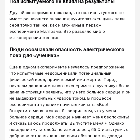
Пол испытуемого не влиял на результаты
Другой эксперимент показал, что пол испытуемого не
имеет решающего значения; «учителя»-женщины вели
себя точно так же, как и мужчины в первом
эксперименте Милгрэма. Это развеяло миф о
мягкосердечии женщин.
Люди осознавали опасность электрического
тока для «ученика»
Ещё в одном эксперименте изучалось предположение,
что испытуемые недооценивали потенциальный
физический вред, причиняемый ими жертве. Перед
началом дополнительного эксперимента «ученику» была
дана инструкция заявить, что у него больное сердце и он
не выдержит сильных ударов током. В процессе
эксперимента «ученик» начинал кричать: «Всё!
Выпустите меня отсюда! Я говорил вам, что у меня
больное сердце. Моё сердце начинает меня беспокоить!
Я отказываюсь продолжать! Выпустите меня!». Однако
поведение «учителей» не изменилось; 65 % испытуемых
добросовестно выполняли свои обязанности, доводя