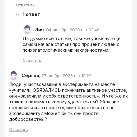
Ответить
1
ответ
Лия
,
04 октября 2023 г. в 02:40
Да думаю всё тот же, там же упомянуто (в 
самом начале статьи) про процент людей с 
психопатологическими наклонностями.
Ответить
Сергей
,
27 ноября 2025 г. в 19:22
Люди, участвовавшие в эксперимента на месте 
«учителя» ОБЯЗАЛИСЬ принимать активное участие, 
они «включили у себя ответственность». И что же их 
толкало нажимать кнопку удара током? Желание 
подчиниться авторитету, или обязательство по 
эксперименту? Может быть они просто 
добросовестны?
Ответить