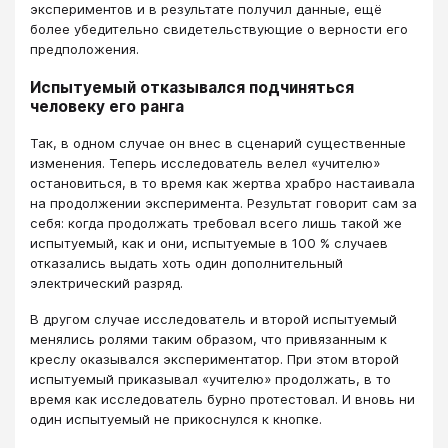
экспериментов и в результате получил данные, ещё
более убедительно свидетельствующие о верности его
предположения.
Испытуемый отказывался подчиняться
человеку его ранга
Так, в одном случае он внес в сценарий существенные
изменения. Теперь исследователь велел «учителю»
остановиться, в то время как жертва храбро настаивала
на продолжении эксперимента. Результат говорит сам за
себя: когда продолжать требовал всего лишь такой же
испытуемый, как и они, испытуемые в 100 % случаев
отказались выдать хоть один дополнительный
электрический разряд.
В другом случае исследователь и второй испытуемый
менялись ролями таким образом, что привязанным к
креслу оказывался экспериментатор. При этом второй
испытуемый приказывал «учителю» продолжать, в то
время как исследователь бурно протестовал. И вновь ни
один испытуемый не прикоснулся к кнопке.