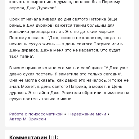
кончать с сыростью, я думаю, неплохо бы к Первому
апреля, Дню Дураков”.
Срок от начала января до дня святого Патрика (еще
раньше Дня дураков) кажется таким большим для
мальчика двенадцати лет. Это по детским меркам.
Поэтому я сказал: “Джо, никого не касается, когда ты
начнешь сухую жизнь — в день святого Патрика или в
День дураков. Даже меня это не касается. Это будет
твоя тайна”.
В июне пришла ко мне его мать и сообщила: “У Джо уже
давно сухая постель. Я заметила это только сегодня”.
Она не могла сказать, как давно это началось. Я тоже не
знал. Может, в день святого Патрика, а может, в День
дураков. Это тайна Джо. Родители обратили внимание на
сухую постель только в июне.
Работа с психосоматикой
Недержание мочи
Автор М. Эриксон
Комментарии
(
0
):