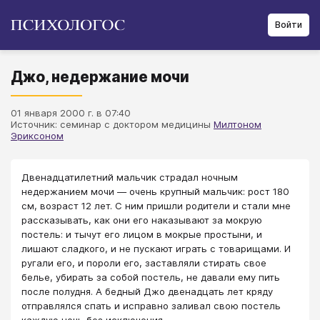
Войти
Джо, недержание мочи
01 января 2000 г. в 07:40
Источник: семинар с доктором медицины
Милтоном
Эриксоном
Двенадцатилетний мальчик страдал ночным
недержанием мочи — очень крупный мальчик: рост 180
см, возраст 12 лет. С ним пришли родители и стали мне
рассказывать, как они его наказывают за мокрую
постель: и тычут его лицом в мокрые простыни, и
лишают сладкого, и не пускают играть с товарищами. И
ругали его, и пороли его, заставляли стирать свое
белье, убирать за собой постель, не давали ему пить
после полудня. А бедный Джо двенадцать лет кряду
отправлялся спать и исправно заливал свою постель