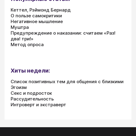
Кеттел, Рэймонд Бернард
О пользе самокритики
Негативное мышление
Муштра
Предупреждение о наказании: считаем «Раз!
два! три!»
Метод опроса
Хиты недели:
Список позитивных тем для общения с близкими
Эгоизм
Секс и подросток
Рассудительность
Интроверт и экстраверт