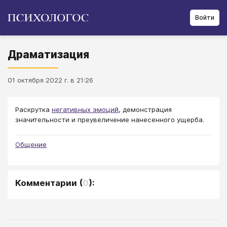
Войти
Драматизация
01 октября 2022 г. в 21:26
Раскрутка
негативных эмоций
, демонстрация
значительности и преувеличение нанесенного ущерба.
Общение
Комментарии
(
0
):