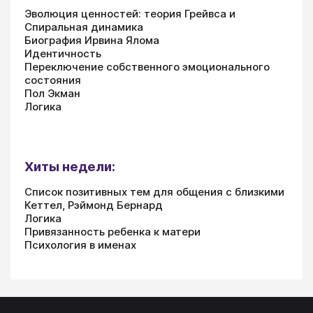
Эволюция ценностей: теория Грейвса и
Спиральная динамика
Биография Ирвина Ялома
Идентичность
Переключение собственного эмоционального
состояния
Пол Экман
Логика
Хиты недели:
Список позитивных тем для общения с близкими
Кеттел, Рэймонд Бернард
Логика
Привязанность ребенка к матери
Психология в именах