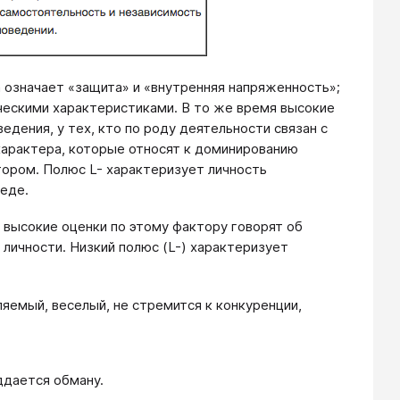
sia означает «защита» и «внутренняя напряженность»;
ческими характеристиками. В то же время высокие
дения, у тех, кто по роду деятельности связан с
 характера, которые относят к доминированию
тором. Полюс L- характеризует личность
еде.
 высокие оценки по этому фактору говорят об
личности. Низкий полюс (L-) характеризует
ляемый, веселый, не стремится к конкуренции,
ддается обману.