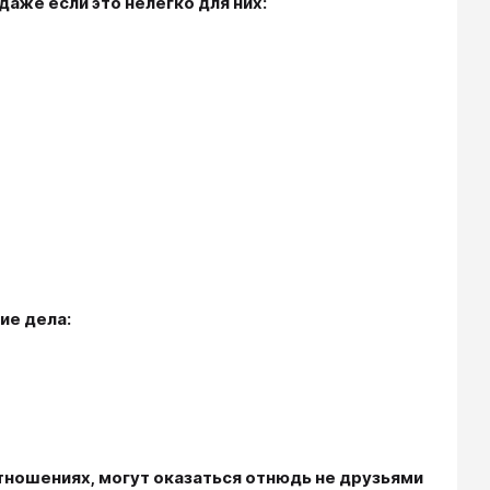
даже если это нелегко для них:
ие дела:
отношениях, могут оказаться отнюдь не друзьями