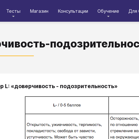
Тесты
Магазин
Консультации
Обучение
Для 
чивость-подозрительнос
ор L: «доверчивость - подозрительность»