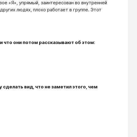
вое «Я», упрямый, заинтересован во внутренней
других людях, плохо работает в группе. Этот
и что они потом рассказывают об этом:
 сделать вид, что не заметил этого, чем