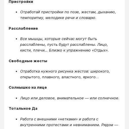
Пристройки
Отработай пристройки по позе, жестам, дыханию,
темпоритму, мелодике речи и словарю
.
Расслабление
Все мышцы, которые сейчас могут быть
расслаблены, пусть будут расслаблены. Лицо,
кисти, плечи… Близко к упражнению «Отдых».
Свободные жесты
Отработка нужного рисунка жестов: широкого,
открытого, плавного, властного, яркого
…
Солнышко на лице
Лицо или деловое, внимательное — или солнечное
.
Тотальное Да
Работа с внешними «нетками» и работа с
внутренними протестами и невниманием. Рядом —