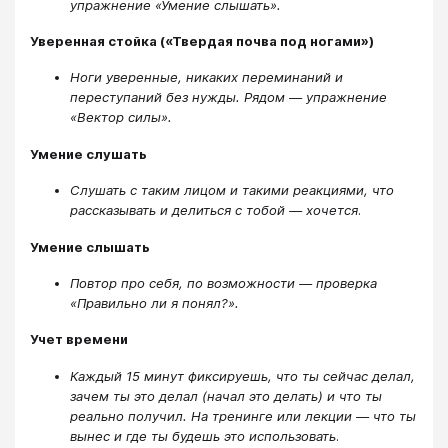
упражнение «Умение слышать».
Уверенная стойка («Твердая почва под ногами»)
Ноги уверенные, никаких переминаний и
переступаний без нужды. Рядом — упражнение
«Вектор силы».
Умение слушать
Слушать с таким лицом и такими реакциями, что
рассказывать и делиться с тобой — хочется
.
Умение слышать
Повтор про себя, по возможности — проверка
«Правильно ли я понял?».
Учет времени
Каждый 15 минут фиксируешь, что ты сейчас делал,
зачем ты это делал (начал это делать) и что ты
реально получил. На тренинге или лекции — что ты
вынес и где ты будешь это использовать
.