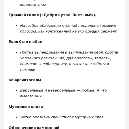
коленям вниз
.
Громкий голос («Доброе утро, Вьетнам!»).
На любое обращение отвечай предельно громким
голосом, как контуженный на ухо орущий сержант
.
Если бы я любил
Против выпендривания и выпячивания себя, против
холодного равнодушие, для простоты, теплоты,
внимания к собеседнику, а также для заботы и
помощи
.
Конфликтогены
Вербальные и невербальные — любые. А что
вместо них?
Мусорные слова
Четко обозначь свой список мусорных слов
.
Обозначение намерений