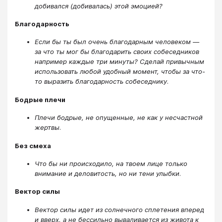
добивался (добивалась) этой эмоцией?
Благодарность
Если бы ты был очень благодарным человеком —
за что ты мог бы благодарить своих собеседников
например каждые три минуты? Сделай привычным
использовать любой удобный момент, чтобы за что-
то выразить благодарность собеседнику
.
Бодрые плечи
Плечи бодрые, не опущенные, не как у несчастной
жертвы
.
Без смеха
Что бы ни происходило, на твоем лице только
внимание и деловитость, но ни тени улыбки
.
Вектор силы
Вектор силы идет из солнечного сплетения вперед
и вверх, а не бессильно вываливается из живота к