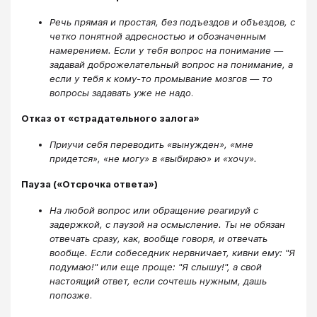
Речь прямая и простая, без подъездов и объездов, с
четко понятной адресностью и обозначенным
намерением. Если у тебя вопрос на понимание —
задавай доброжелательный вопрос на понимание, а
если у тебя к кому-то промывание мозгов — то
вопросы задавать уже не надо
.
Отказ от «страдательного залога»
Приучи себя переводить «вынужден», «мне
придется», «не могу» в «выбираю» и «хочу».
Пауза («Отсрочка ответа»)
На любой вопрос или обращение реагируй с
задержкой, с паузой на осмысление. Ты не обязан
отвечать сразу, как, вообще говоря, и отвечать
вообще. Если собеседник нервничает, кивни ему: "Я
подумаю!" или еще проще: "Я слышу!", а свой
настоящий ответ, если сочтешь нужным, дашь
попозже
.