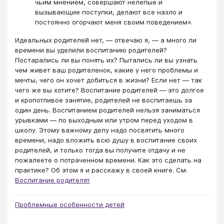
чьим мнением, совершают нелепые и
вызывающие поступки, делают все назло и
постоянно огорчают меня своим поведением».
Идеальных родителей нет, ― отвечаю я, ― а много ли
времени вы уделили воспитанию родителей?
Постарались ли вы понять их? Пытались ли вы узнать
чем живет ваш родителенок, какие у него проблемы и
мечты, чего он хочет добиться в жизни? Если нет ― так
чего же вы хотите? Воспитание родителей ― это долгое
и кропотливое занятие, родителей не воспитаешь за
один день. Воспитанием родителей нельзя заниматься
урывками ― по выходным или утром перед уходом в
школу. Этому важному делу надо посвятить много
времени, надо вложить всю душу в воспитание своих
родителей, и только тогда вы получите отдачу и не
пожалеете о потраченном времени. Как это сделать на
практике? Об этом я и расскажу в своей книге. См.
Воспитание родителят
Проблемные особенности детей