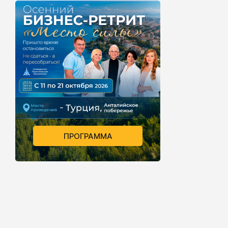
человек вед
ПРОГРАММА