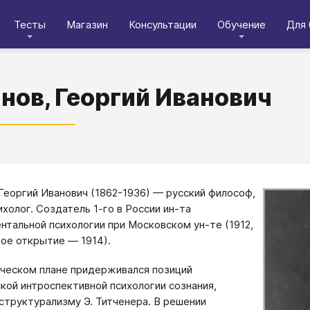
Тесты
Магазин
Консультации
Обучение
Для 
нов, Георгий Иванович
Георгий Иванович (1862-1936) — русский философ,
ихолог. Создатель 1-го в России ин-та
нтальной психологии при Московском ун-те (1912,
ое открытие ― 1914).
ческом плане придерживался позиций
кой интроспективной психологии сознания,
 структурализму Э. Титченера. В решении