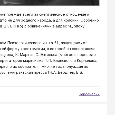
тике прежде всего за скептическое отношение к
то не для родного народа, а для колонии. Особенно
в ЦК ВКП(б) с обвинениями в адрес Ч., эпоху
ом Психологического ин-та. Ч., защищаясь от
в ей форму хрестоматии, в которой он сопоставлял
ицгена, К. Маркса, Ф. Энгельса (многое в переводе
ерпретаторов марксизма П.П. Блонского и Корнилова.
ервого их собирателя, многие годы блуждал по
ус. эмигрантская пресса (Н.А. Бердяев, В.В.
Персоналии