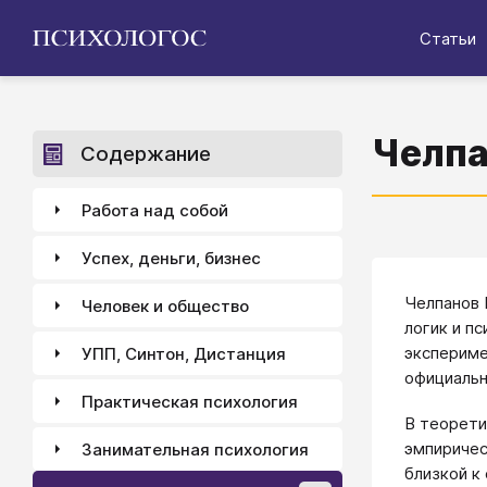
Статьи
Челпа
Содержание
Работа над собой
Успех, деньги, бизнес
Челпанов 
Человек и общество
логик и пс
экспериме
УПП, Синтон, Дистанция
официальн
Практическая психология
В теорети
эмпиричес
Занимательная психология
близкой к