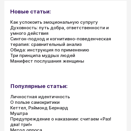
Новые статьи:
Как успокоить эмоциональную супругу
Духовность: путь добра, ответственности и
умного действия
Синтон-подход и когнитивно-поведенческая
терапия: сравнительный анализ
Обида: инструкция по применению
Три принципа мудрых людей
Манифест послушания женщины
Популярные статьи:
Личностная идентичность
О пользе самокритики
Кеттел, Рэймонд Бернард
Муштра
Предупреждение о наказании: считаем «Раз!
два! три!»
Метод опроса