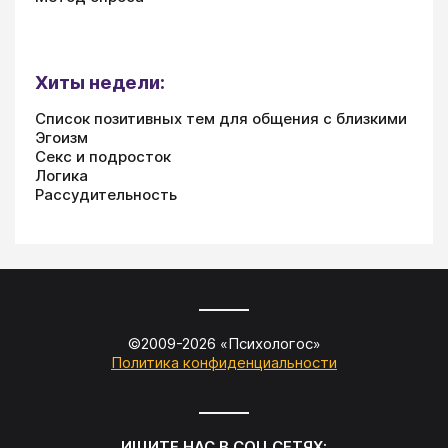
Хиты недели:
Список позитивных тем для общения с близкими
Эгоизм
Секс и подросток
Логика
Рассудительность
©2009-
2026
«
Психологос
»
Политика конфиденциальности
ИЩИТЕ НАС В СОЦ.СЕТЯХ: