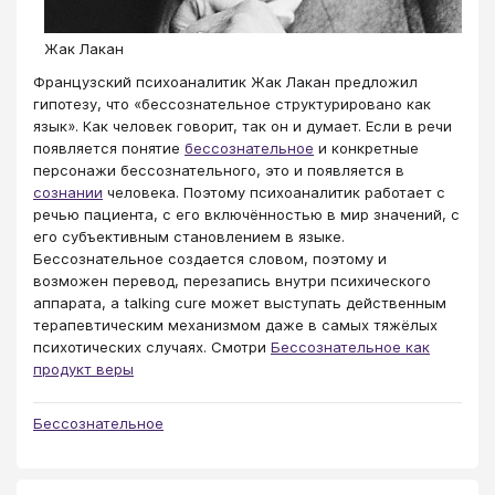
Жак Лакан
Французский психоаналитик Жак Лакан предложил
гипотезу, что «бессознательное структурировано как
язык». Как человек говорит, так он и думает. Если в речи
появляется понятие
бессознательное
и конкретные
персонажи бессознательного, это и появляется в
сознании
человека. Поэтому психоаналитик работает с
речью пациента, с его включённостью в мир значений, с
его субъективным становлением в языке.
Бессознательное создается словом, поэтому и
возможен перевод, перезапись внутри психического
аппарата, а talking cure может выступать действенным
терапевтическим механизмом даже в самых тяжёлых
психотических случаях. Смотри
Бессознательное как
продукт веры
Бессознательное