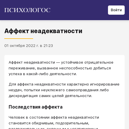
Войти
Аффект неадекватности
01 октября 2022 г. в 21:23
Аффект неадекватности — устойчивое отрицательное
переживание, вызванное неспособностью добиться
успеха в какой-либо деятельности.
Для аффекта неадекватности характерно игнорирование
неудач, попытки неуклюжего самооправдания либо
дискредитация самих целей деятельности.
Последствия аффекта
Человек в состоянии аффекта неадекватности
становится обидчивым, подозрительным,
раздражительным, склонным к негативизму и