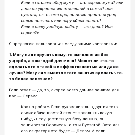
Если я готовлю обед мужу ― это сервис мужа? или
дело по укреплению отношений в семье? или
пустота, т.к. я сама предпочитаю просто огурец
солью посыпать или пару яблок съесть?
Если я пишу учебную работу ― это дело? Или
сервис?
»
Я предлагаю пользоваться следующими критериями:
1. Могу ли я поручить кому-то выполнение без
ущерба, а с выгодой для меня? Может ли кто-то
сделать это с такой же эффективностью или даже
лучше? Могу ли я вместо этого занятия сделать что-
то более полезное?
Если ответ ― да, то, скорее всего данное занятие для
вас ― Сервис.
Как на работе. Если руководитель вдруг вместо
своих обязанностей станет заполнять какую-
нибудь несущественную базу данных, он
занимается Сервисом, а то и Пустотой. Зато для
его секретаря это будет ― Делом. А если