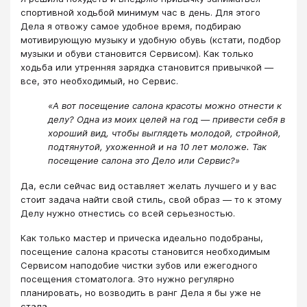
спортивной ходьбой минимум час в день. Для этого
Дела я отвожу самое удобное время, подбираю
мотивирующую музыку и удобную обувь (кстати, подбор
музыки и обуви становится Сервисом). Как только
ходьба или утренняя зарядка становится привычкой ―
все, это необходимый, но Сервис.
«А вот посещение салона красоты можно отнести к
делу? Одна из моих целей на год ― привести себя в
хороший вид, чтобы выглядеть молодой, стройной,
подтянутой, ухоженной и на 10 лет моложе. Так
посещение салона это Дело или Сервис?»
Да, если сейчас вид оставляет желать лучшего и у вас
стоит задача найти свой стиль, свой образ ― то к этому
Делу нужно отнестись со всей серьезностью.
Как только мастер и прическа идеально подобраны,
посещение салона красоты становится необходимым
Сервисом наподобие чистки зубов или ежегодного
посещения стоматолога. Это нужно регулярно
планировать, но возводить в ранг Дела я бы уже не
стала.