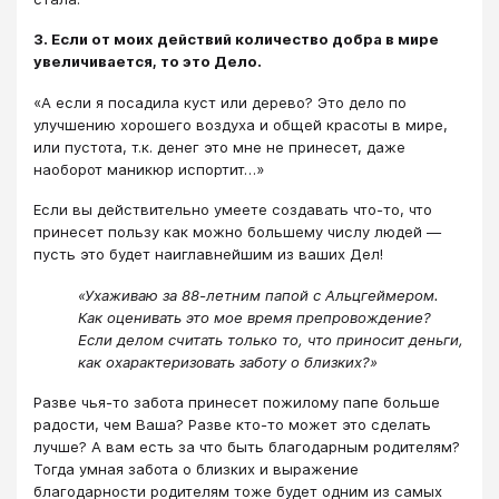
3. Если от моих действий количество добра в мире
увеличивается, то это Дело.
«А если я посадила куст или дерево? Это дело по
улучшению хорошего воздуха и общей красоты в мире,
или пустота, т.к. денег это мне не принесет, даже
наоборот маникюр испортит…»
Если вы действительно умеете создавать что-то, что
принесет пользу как можно большему числу людей ―
пусть это будет наиглавнейшим из ваших Дел!
«Ухаживаю за 88-летним папой с Альцгеймером.
Как оценивать это мое время препровождение?
Если делом считать только то, что приносит деньги,
как охарактеризовать заботу о близких?»
Разве чья-то забота принесет пожилому папе больше
радости, чем Ваша? Разве кто-то может это сделать
лучше? А вам есть за что быть благодарным родителям?
Тогда умная забота о близких и выражение
благодарности родителям тоже будет одним из самых