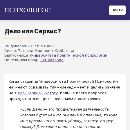
Войти
Дело или Сервис?
09 декабря 2017 г. в 04:22
Автор: Татьяна Королева-Курбатова
Выпускница
Университета практической психологии
По лекциям проф.
Н.И. Козлова
Когда студенты Университета Практической Психологии
начинают осваивать тайм-менеджмент и делить занятия
на
Дело-Сервис-Пустоту
, больше всего вопросов
приходит от женщин ― жён, мам и домохозяек.
«Если Дело ― это продуктивная деятельность,
которая будет кем-то оценена и оплачена, то куда
мне правильно относить уборку, готовку, стирку,
глажку? Домашние оценят, но не заплатят.