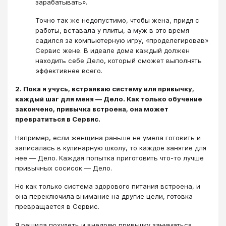
зарабатывать».
Точно так же недопустимо, чтобы жена, придя с
работы, вставала у плиты, а муж в это время
садился за компьютерную игру, «проделегировав»
Сервис жене. В идеале дома каждый должен
находить себе Дело, который сможет выполнять
эффективнее всего.
2. Пока я учусь, встраиваю систему или привычку,
каждый шаг для меня ― Дело. Как только обучение
закончено, привычка встроена, она может
превратиться в Сервис.
Например, если женщина раньше не умела готовить и
записалась в кулинарную школу, то каждое занятие для
нее ― Дело. Каждая попытка приготовить что-то лучше
привычных сосисок ― Дело.
Но как только система здорового питания встроена, и
она переключила внимание на другие цели, готовка
превращается в Сервис.
Я решила похудеть и внедряю привычку заниматься