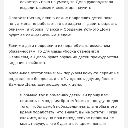
секретарь пока не умеет, то Дело руководителя ―
выделить время и секретаря научить.
Соответственно, если в семье подросших детей пока
нет, а жена не работает, то ее задача ― дарить радость
близким, а уборка, глажка и Создание Уютного Дома
будет ее самым Важным Делом!
Если же дети подросли и их пора обучать домашним
обязанностям, то для мамы уборка становится
Сервисом, а Делом будет обучение детей премудростям
ведения хозяйства.
Маленькое отступление: мы поручаем кому-то сервис не
ради нашего безделья, а чтобы сделать другие, более
Важные Дела, двигающие нас к цели.
Я обычно так и объясняю детям: «Я прошу вас
поиграть с младшим братом/помыть посуду не для
того, чтобы самой побездельничать, а чтобы в это
время поработать. Что значит, вы не хотите? Тогда
скажите, кому на ваш взгляд сейчас правильнее
мыть посуду, а кто будет в это время деньги