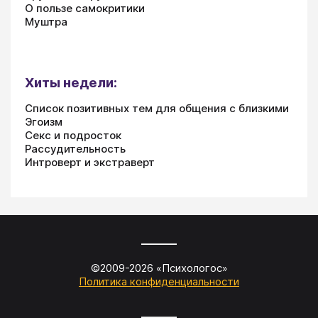
О пользе самокритики
Муштра
Хиты недели:
Список позитивных тем для общения с близкими
Эгоизм
Секс и подросток
Рассудительность
Интроверт и экстраверт
©2009-
2026
«
Психологос
»
Политика конфиденциальности