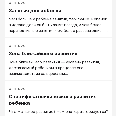
01 окт. 2022 г.
Занятия для ребенка
Чем больше у ребенка занятий, тем лучше. Ребенок
в идеале должен быть занят всегда, и чем более
перспективные занятия, чем более развивающие -
тем лучше. С этой точки зрения ребенок может
быть в кружках с 7 утра до 21.00, и это только
01 окт. 2022 г.
хорошо.
Зона ближайшего развития
Зона ближайшего развития — уровень развития,
достигаемый ребенком в процессе его
взаимодействия со взрослым...
01 окт. 2022 г.
Специфика психического развития
ребенка
Что же такое развитие? Чем оно характеризуется?