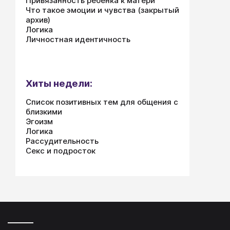
Привязанность ребенка к матери
Что такое эмоции и чувства (закрытый
архив)
Логика
Личностная идентичность
Хиты недели:
Список позитивных тем для общения с
близкими
Эгоизм
Логика
Рассудительность
Секс и подросток