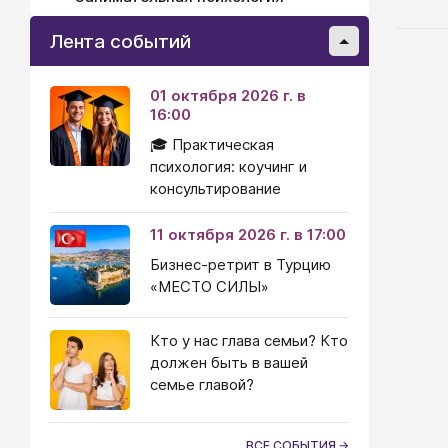
альт
техн
Лента событий
назы
пост
01 октября 2026 г. в
экоп
16:00
🎓 Практическая
психология: коучинг и
консультирование
11 октября 2026 г. в 17:00
Бизнес-ретрит в Турцию
«МЕСТО СИЛЫ»
Кто у нас глава семьи? Кто
должен быть в вашей
семье главой?
ВСЕ СОБЫТИЯ