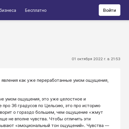
бизнеса
Бесплатно
Войти
01 октября 2022 г. в 21:53
и явления как уже переработанные умом ощущения,
ые умом ощущения, это уже целостное и
 про 36 градусов по Цельсию, это про историю
говорит о гораздо большем, чем ощущение «жмут
ще не вполне чувства. Чтобы отличить эти
азывают «эмоциональный тон ощущений». Чувства —