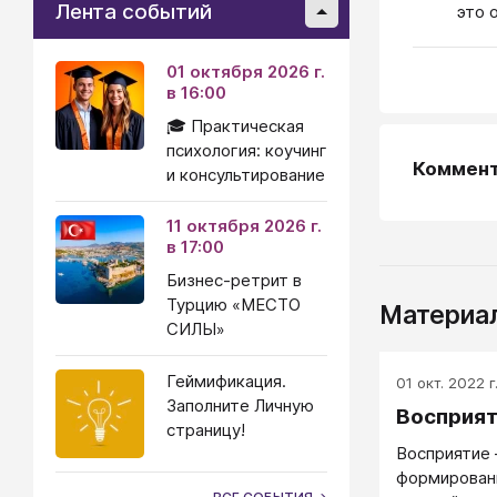
Лента событий
это 
01 октября 2026 г.
в 16:00
🎓 Практическая
психология: коучинг
Коммен
и консультирование
11 октября 2026 г.
в 17:00
Бизнес-ретрит в
Турцию «МЕСТО
Материал
СИЛЫ»
Геймификация.
01 окт. 2022 г
Заполните Личную
Восприя
страницу!
Восприятие 
формирован