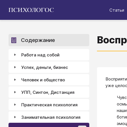
Статьи
Воспр
Содержание
Работа над собой
Успех, деньги, бизнес
Восприяти
Человек и общество
уже целос
УПП, Синтон, Дистанция
Чувс
осмы
Практическая психология
наши
боти
Занимательная психология
эмоц