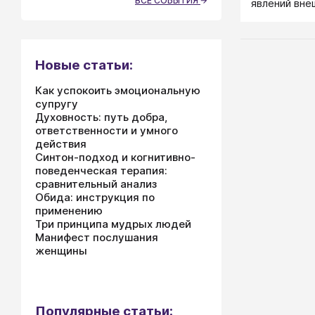
ВСЕ СОБЫТИЯ
явлений вне
Новые статьи:
Как успокоить эмоциональную
супругу
Духовность: путь добра,
ответственности и умного
действия
Синтон-подход и когнитивно-
поведенческая терапия:
сравнительный анализ
Обида: инструкция по
применению
Три принципа мудрых людей
Манифест послушания
женщины
Популярные статьи: