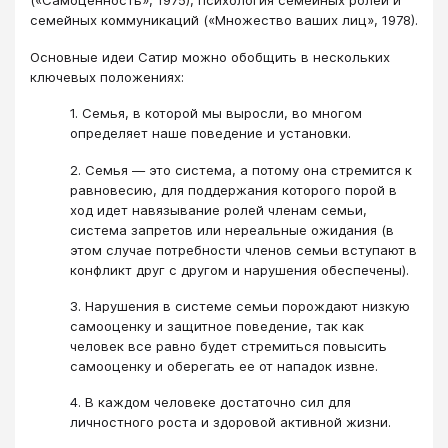
(«Самоценность», 1975), психология семейных ролей и
семейных коммуникаций («Множество ваших лиц», 1978).
Основные идеи Сатир можно обобщить в нескольких
ключевых положениях:
1. Семья, в которой мы выросли, во многом
определяет наше поведение и установки.
2. Семья — это система, а потому она стремится к
равновесию, для поддержания которого порой в
ход идет навязывание ролей членам семьи,
система запретов или нереальные ожидания (в
этом случае потребности членов семьи вступают в
конфликт друг с другом и нарушения обеспечены).
3. Нарушения в системе семьи порождают низкую
самооценку и защитное поведение, так как
человек все равно будет стремиться повысить
самооценку и оберегать ее от нападок извне.
4. В каждом человеке достаточно сил для
личностного роста и здоровой активной жизни.