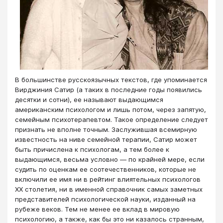
​В большинстве русскоязычных текстов, где упоминается
Вирджиния Сатир (а таких в последние годы появились
десятки и сотни), ее называют выдающимся
американским психологом и лишь потом, через запятую,
семейным психотерапевтом. Такое определение следует
признать не вполне точным. Заслужившая всемирную
известность на ниве семейной терапии, Сатир может
быть причислена к психологам, а тем более к
выдающимся, весьма условно — по крайней мере, если
судить по оценкам ее соотечественников, которые не
включили ее имя ни в рейтинг влиятельных психологов
ХХ столетия, ни в именной справочник самых заметных
представителей психологической науки, изданный на
рубеже веков. Тем не менее ее вклад в мировую
психологию, а также, как бы это ни казалось странным,