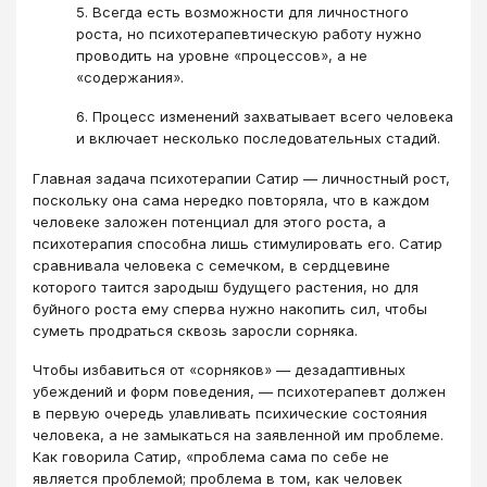
5. Всегда есть возможности для личностного
роста, но психотерапевтическую работу нужно
проводить на уровне «процессов», а не
«содержания».
6. Процесс изменений захватывает всего человека
и включает несколько последовательных стадий.
Главная задача психотерапии Сатир — личностный рост,
поскольку она сама нередко повторяла, что в каждом
человеке заложен потенциал для этого роста, а
психотерапия способна лишь стимулировать его. Сатир
сравнивала человека с семечком, в сердцевине
которого таится зародыш будущего растения, но для
буйного роста ему сперва нужно накопить сил, чтобы
суметь продраться сквозь заросли сорняка.
Чтобы избавиться от «сорняков» — дезадаптивных
убеждений и форм поведения, — психотерапевт должен
в первую очередь улавливать психические состояния
человека, а не замыкаться на заявленной им проблеме.
Как говорила Сатир, «проблема сама по себе не
является проблемой; проблема в том, как человек