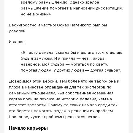
зрелому размышлению. Однако зрелое
размышление помогает в написании диссертаций,
но не в жизни».
Бесхитростно и честно! Оскар Пагенкопф был бы
доволен.
И далее:
«Я часто думала: смогла бы я делать то, что делаю,
будь я замужем. И я поняла — нет! Такова,
наверное, моя судьба — мотаться по свету,
помогая людям. У других людей — другая судьба».
Доверимся этой версии. Тем более что не так уж она и
плоха в качестве оправдания для тех экспертов по
семейным отношениям, чья собственная «семейная
карта» больше похожа на историю болезни, чем на
аттестат зрелости. Почему-то таких немало среди тех,
кто берется помогать людям в решении их проблем.
Наверное, чужие проблемы решаются легче...
Начало карьеры