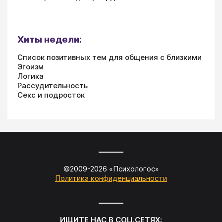
Хиты недели:
Список позитивных тем для общения с близкими
Эгоизм
Логика
Рассудительность
Секс и подросток
©2009-
2026
«
Психологос
»
Политика конфиденциальности
ИЩИТЕ НАС В СОЦ.СЕТЯХ: