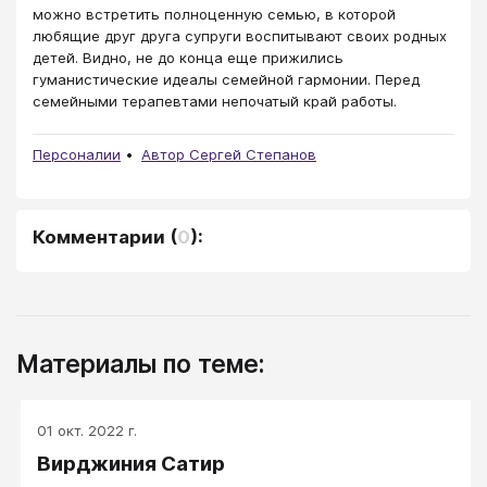
можно встретить полноценную семью, в которой
любящие друг друга супруги воспитывают своих родных
детей. Видно, не до конца еще прижились
гуманистические идеалы семейной гармонии. Перед
семейными терапевтами непочатый край работы.
Персоналии
Автор Сергей Степанов
Комментарии
(
0
):
Материалы по теме:
01 окт. 2022 г.
Вирджиния Сатир