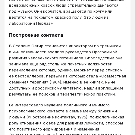
всевозможных красок люди стремительно двигаются
под музыку. Они корчатся, вращаются по кругу или
вертятся на покрытом краской полу. Это люди из
лаборатории Перлза».
Построение контакта
В Эсалене Сатир становится директором по тренингам,
в чьи обязанности входило руководство Программой
развития человеческого потенциала. Впоследствии она
занимала еще ряд столь же почетных должностей,
перечисление которых, однако, меркнет перед списком
ее бестселлеров, первым из которых стала «Совместная
семейная терапия» (1964). Именно в ее книгах, ныне
доступных и российскому читателю, нашли воплощение
результаты ее поисков и терапевтической практики.
Ее интересовало изучение подлинного и мнимого
психологического контакта в семье между близкими
людьми («Построение контакта», 1975), психологическая
роль отношения к себе для развития личности, способы
его позитивного формирования и изменения