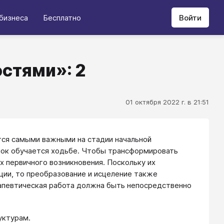
бизнеса
Бесплатно
Войти
остями»: 2
01 октября 2022 г. в 21:51
тся самыми важными на стадии начальной
енок обучается ходьбе. Чтобы трансформировать
х первичного возникновения. Поскольку их
ции, то преобразование и исцеление также
апевтическая работа должна быть непосредственно
уктурам.