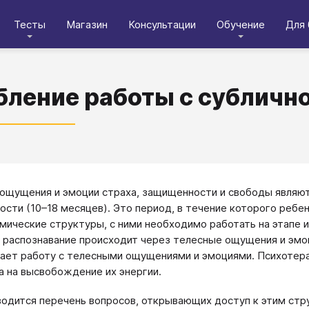
Тесты
Магазин
Консультации
Обучение
Для 
бление работы с субличн
ощущения и эмоции страха, защищенности и свободы являю
ости (10–18 месяцев). Это период, в течение которого реб
мические структуры, с ними необходимо работать на этапе и
 распознавание происходит через телесные ощущения и эмо
ает работу с телесными ощущениями и эмоциями. Психотер
а на высвобождение их энергии.
одится перечень вопросов, открывающих доступ к этим стр