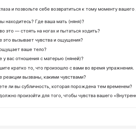
глаза и позвольте себе возвратиться к тому моменту вашего 
вы находитесь? Где ваша мать (няня)?
во это — стоять на ногах и пытаться ходить?
е это вызывает чувства и ощущения?
ощущает ваше тело?
е у вас отношения с матерью (няней)?
шите кратко то, что произошло с вами во время упражнения.
е реакции вызваны, какими чувствами?
ете ли вы субличность, которая порождена тем временем?
должно произойти для того, чтобы чувства вашего «Внутрен