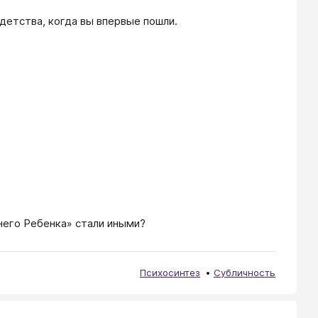
детства, когда вы впервые пошли.
него Ребенка» стали иными?
Психосинтез
Субличность