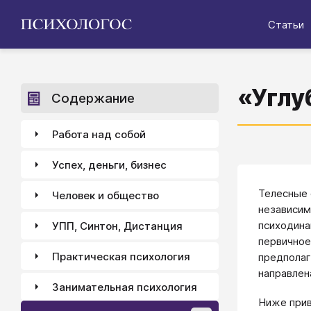
Статьи
«Углу
Содержание
Работа над собой
Успех, деньги, бизнес
Телесные 
Человек и общество
независим
психодина
УПП, Синтон, Дистанция
первичное
Практическая психология
предполаг
направлен
Занимательная психология
Ниже прив