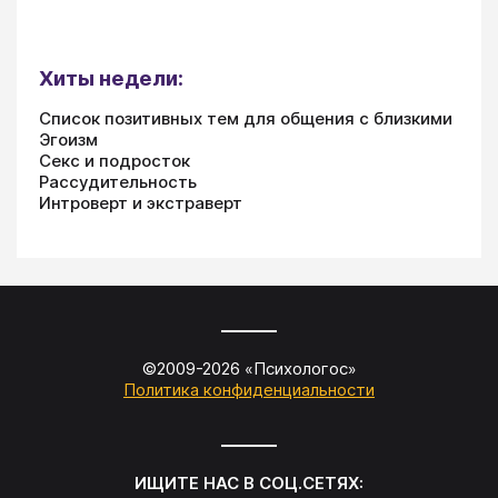
Хиты недели:
Список позитивных тем для общения с близкими
Эгоизм
Секс и подросток
Рассудительность
Интроверт и экстраверт
©2009-
2026
«
Психологос
»
Политика конфиденциальности
ИЩИТЕ НАС В СОЦ.СЕТЯХ: