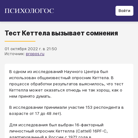
Войти
Тест Кеттела вызывает сомнения
01 октября 2022 г. в 21:50
Источник:
propos.ru
В одном из исследований Научного Центра был
использован общеизвестный опросник Кеттела. В
процессе обработки результатов выяснилось, что тест
Кеттелла может оказаться отнюдь не так хорош, как о
нем принято думать.
В исследовании принимали участие 153 респондента в
возрасте от 17 до 48 лет).
Для исследования был выбран 16-факторный
личностный опросник Кеттелла (Cattell) 16PF-C,
адаптированный в России с 1972 года в