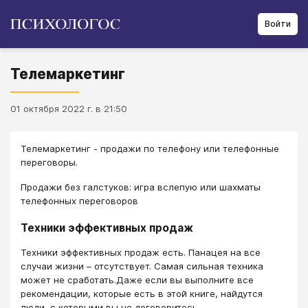
Войти
Телемаркетинг
01 октября 2022 г. в 21:50
Телемаркетинг - продажи по телефону или телефонные
переговоры.
Продажи без галстуков: игра вслепую или шахматы
телефонных переговоров
Техники эффективных продаж
Техники эффективных продаж есть. Панацея на все
случаи жизни – отсутствует. Самая сильная техника
может не сработать.Даже если вы выполните все
рекомендации, которые есть в этой книге, найдутся
люди, с которыми вы не договоритесь.