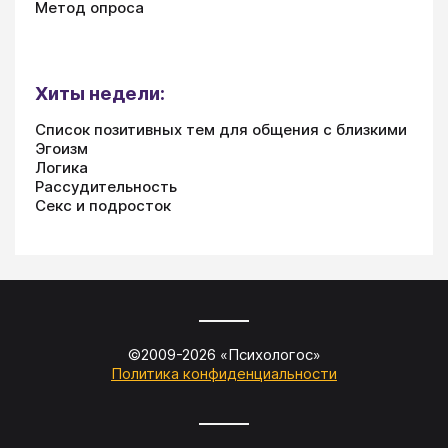
Метод опроса
Хиты недели:
Список позитивных тем для общения с близкими
Эгоизм
Логика
Рассудительность
Секс и подросток
©2009-
2026
«
Психологос
»
Политика конфиденциальности