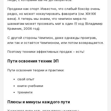
Продажи как спорт. Известно, что слабый боксёр очень
редко, но может нокаутировать фаворита (см. XIX-XXI
века). А теперь мы знаем, что чемпион мира по
шахматам может прозевать мат в один (!) ход (Владимир
Крамник, 2006 год).
С другой стороны Чемпион, даже однажды проиграв,
или так и остаётся Чемпионом, или потом возвращается.
Поэтому техники эффективных продаж – есть!
Пути освоения техник ЭП
Пути освоения теории и практики:
свой опыт
книги-учебники
тренинги
Плюсы и минусы каждого пути
У каждого пути есть свои плюсы и минусы.