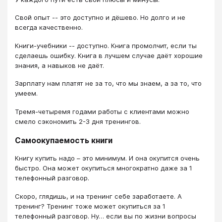
Свой опыт -- это доступно и дёшево. Но долго и не
всегда качественно.
Книги-учебники -- доступно. Книга промолчит, если ты
сделаешь ошибку. Книга в лучшем случае даёт хорошие
знания, а навыков не даёт.
Зарплату нам платят не за то, что мы знаем, а за то, что
умеем.
Тремя-четыремя годами работы с клиентами можно
смело сэкономить 2-3 дня тренингов.
Самоокупаемость книги
Книгу купить надо – это минимум. И она окупится очень
быстро. Она может окупиться многократно даже за 1
телефонный разговор.
Скоро, глядишь, и на тренинг себе заработаете. А
тренинг? Тренинг тоже может окупиться за 1
телефонный разговор. Ну… если вы по жизни вопросы