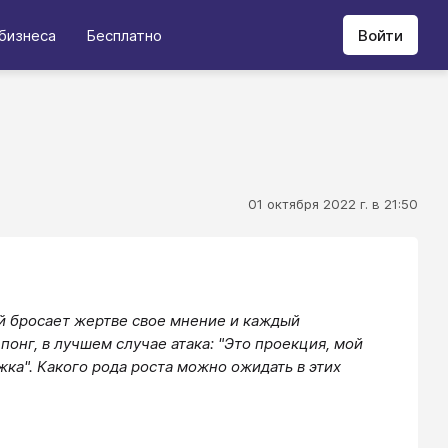
бизнеса
Бесплатно
Войти
01 октября 2022 г. в 21:50
ый бросает жертве свое мнение и каждый
онг, в лучшем случае ата­ка: "Это проекция, мой
ка". Какого рода роста можно ожидать в этих