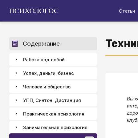
Статьи
Техни
Содержание
Работа над собой
Успех, деньги, бизнес
Человек и общество
Вы к
УПП, Синтон, Дистанция
инте
доро
Практическая психология
клуб
Занимательная психология