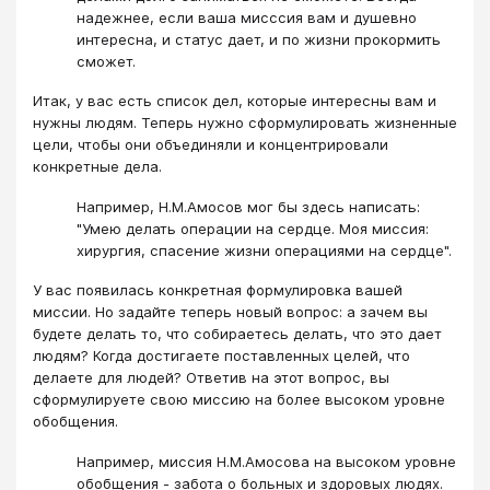
надежнее, если ваша мисссия вам и душевно
интересна, и статус дает, и по жизни прокормить
сможет.
Итак, у вас есть список дел, которые интересны вам и
нужны людям. Теперь нужно сформулировать жизненные
цели, чтобы они объединяли и концентрировали
конкретные дела.
Например, Н.М.Амосов мог бы здесь написать:
"Умею делать операции на сердце. Моя миссия:
хирургия, спасение жизни операциями на сердце".
У вас появилась конкретная формулировка вашей
миссии. Но задайте теперь новый вопрос: а зачем вы
будете делать то, что собираетесь делать, что это дает
людям? Когда достигаете поставленных целей, что
делаете для людей? Ответив на этот вопрос, вы
сформулируете свою миссию на более высоком уровне
обобщения.
Например, миссия Н.М.Амосова на высоком уровне
обобщения - забота о больных и здоровых людях.