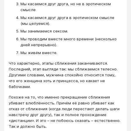
Мы касаемся друг друга, но не в эротическом
смысле
Мы касаемся друг друга в эротическом смысле
(мы целуемся).
Мы занимаемся сексом.
Мы проводим вместе много времени (несколько
дней непрерывно).
Мы живём вместе.
Что характерно, этапы сближения заканчиваются.
Последний, этап выгляди так: мы сближаемся телесно.
Другими словами, мужчина спокойно относится тому,
что его женщина хоть и принцесса, но какает не
бабочками.
Похоже на то, что именно прекращение сближения
убивает влюблённость. Причём её равно убивает как
отказ от сближения (когда люди перестают делать шаги
навстречу друг другу), так и полное прохождение
«дистанции». И это – не побоюсь сказать – естественно.
Так и должно быть.