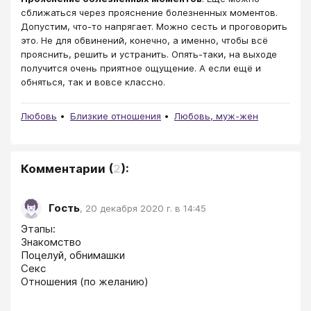
сближаться через прояснение болезненных моментов.
Допустим, что-то напрягает. Можно сесть и проговорить
это. Не для обвинений, конечно, а именно, чтобы всё
прояснить, решить и устранить. Опять-таки, на выходе
получится очень приятное ощущение. А если ещё и
обняться, так и вовсе классно.
Любовь
Близкие отношения
Любовь, муж-жен
Комментарии
(
2
):
Гость
,
20 декабря 2020 г. в 14:45
Этапы:

Знакомство

Поцелуй, обнимашки

Секс

Отношения (по желанию) 