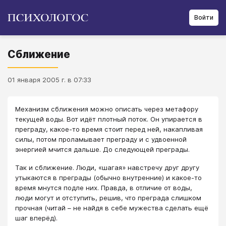
Войти
Сближение
01 января 2005 г. в 07:33
Механизм сближения можно описать через метафору
текущей воды. Вот идёт плотный поток. Он упирается в
преграду, какое-то время стоит перед ней, накапливая
силы, потом проламывает преграду и с удвоенной
энергией мчится дальше. До следующей преграды.
Так и сближение. Люди, «шагая» навстречу друг другу
утыкаются в преграды (обычно внутренние) и какое-то
время мнутся подле них. Правда, в отличие от воды,
люди могут и отступить, решив, что преграда слишком
прочная (читай – не найдя в себе мужества сделать ещё
шаг вперёд).