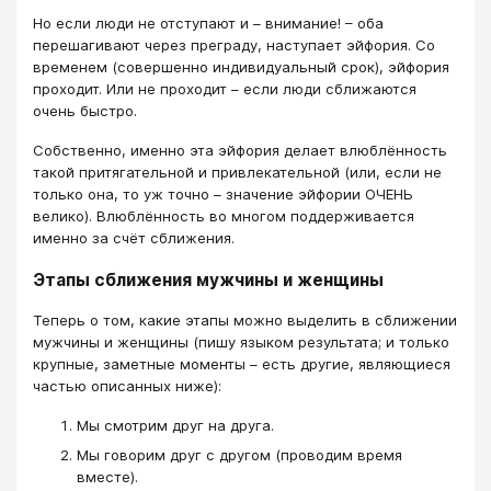
Но если люди не отступают и – внимание! – оба
перешагивают через преграду, наступает эйфория. Со
временем (совершенно индивидуальный срок), эйфория
проходит. Или не проходит – если люди сближаются
очень быстро.
Собственно, именно эта эйфория делает влюблённость
такой притягательной и привлекательной (или, если не
только она, то уж точно – значение эйфории ОЧЕНЬ
велико). Влюблённость во многом поддерживается
именно за счёт сближения.
Этапы сближения мужчины и женщины
Теперь о том, какие этапы можно выделить в сближении
мужчины и женщины (пишу языком результата; и только
крупные, заметные моменты – есть другие, являющиеся
частью описанных ниже):
Мы смотрим друг на друга.
Мы говорим друг с другом (проводим время
вместе).