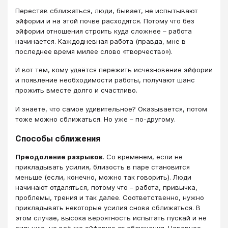
Перестав сближаться, люди, бывает, не испытывают
эйфории и на этой почве расходятся. Потому что без
эйфории отношения строить куда сложнее – работа
начинается. Каждодневная работа (правда, мне в
последнее время милее слово «творчество»).
И вот тем, кому удаётся пережить исчезновение эйфории
и появление необходимости работы, получают шанс
прожить вместе долго и счастливо.
И знаете, что самое удивительное? Оказывается, потом
тоже можно сближаться. Но уже – по-другому.
Способы сближения
Преодоление разрывов
. Со временем, если не
прикладывать усилия, близость в паре становится
меньше (если, конечно, можно так говорить). Люди
начинают отдаляться, потому что – работа, привычка,
проблемы, трения и так далее. Соответственно, нужно
прикладывать некоторые усилия снова сближаться. В
этом случае, высока вероятность испытать пускай и не