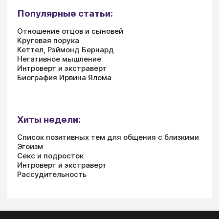
Популярные статьи:
Отношение отцов и сыновей
Круговая порука
Кеттел, Рэймонд Бернард
Негативное мышление
Интроверт и экстраверт
Биография Ирвина Ялома
Хиты недели:
Список позитивных тем для общения с близкими
Эгоизм
Секс и подросток
Интроверт и экстраверт
Рассудительность