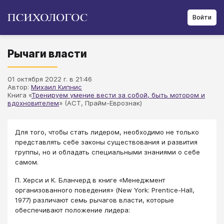
Войти
Рычаги власти
01 октября 2022 г. в 21:46
Автор:
Михаил Кипнис
Книга «
Тренируем умение вести за собой, быть мотором и
вдохновителем
» (АСТ, Прайм-Еврознак)
​Для того, чтобы стать лидером, необходимо не только
представлять себе законы существования и развития
группы, но и обладать специальными знаниями о себе
самом.
П. Херси и К. Бланчерд в книге «Менеджмент
организованного поведения» (New York: Prentice-Hall,
1977) различают семь рычагов власти, которые
обеспечивают положение лидера: