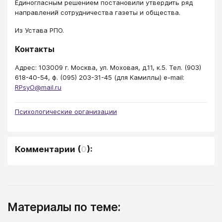
Единогласным решением постановили утвердить ряд
направлений сотрудничества газеты и общества.
Из Устава PПО.
Контакты
Адрес: 103009 г. Москва, ул. Моховая, д.11, к.5. Тел. (903)
618-40-54, ф. (095) 203-31-45 (для Камиллы) e-mail:
RPsyO@mail.ru
Психологические организации
Комментарии
(
0
):
Материалы по теме: