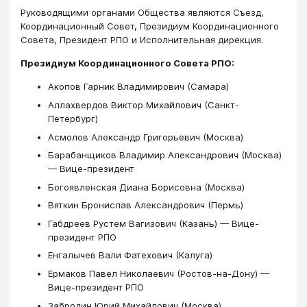
Руководящими органами Общества являются Съезд,
Координационный Совет, Президиум Координационного
Совета, Президент РПО и Исполнительная дирекция.
Президиум Координационного Совета РПО:
Акопов Гарник Владимирович (Самара)
Аллахвердов Виктор Михайлович (Санкт-
Петербург)
Асмолов Александр Григорьевич (Москва)
Барабанщиков Владимир Александрович (Москва)
— Вице-президент
Богоявленская Диана Борисовна (Москва)
Вяткин Бронислав Александрович (Пермь)
Габдреев Рустем Вагизович (Казань) — Вице-
президент РПО
Енгалычев Вали Фатехович (Калуга)
Ермаков Павел Николаевич (Ростов-на-Дону) —
Вице-президент РПО
Забродин Юрий Михайлович (Москва)