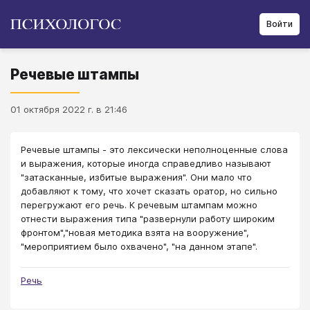
Войти
Речевые штампы
01 октября 2022 г. в 21:46
Речевые штампы - это лексически неполноценные слова
и выражения, которые иногда справедливо называют
"затасканные, избитые выражения". Они мало что
добавляют к тому, что хочет сказать оратор, но сильно
перегружают его речь. К речевым штампам можно
отнести выражения типа "развернули работу широким
фронтом","новая методика взята на вооружение",
"мероприятием было охвачено", "на данном этапе".
Речь