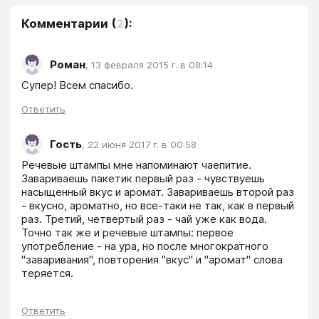
Комментарии
(
2
):
Роман
,
13 февраля 2015 г. в 08:14
Cупер! Всем спасибо.
Ответить
Гость
,
22 июня 2017 г. в 00:58
Речевые штампы мне напоминают чаепитие. 
Завариваешь пакетик первый раз - чувствуешь 
насыщенный вкус и аромат. Завариваешь второй раз 
- вкусно, ароматно, но все-таки не так, как в первый 
раз. Третий, четвертый раз - чай уже как вода. 
Точно так же и речевые штампы: первое 
употребление - на ура, но после многократного 
"заваривания", повторения "вкус" и "аромат" слова 
теряется.
Ответить