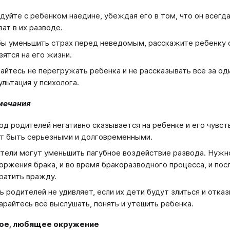
дуйте с ребенком наедине, убеждая его в том, что он всегд
ват в их разводе.
ы уменьшить страх перед неведомым, расскажите ребенку о
зятся на его жизни.
айтесь не перегружать ребенка и не рассказывать всё за од
ультация у психолога.
мечания
од родителей негативно сказывается на ребенке и его чувс
т быть серьезными и долговременными.
тели могут уменьшить пагубное воздействие развода. Нужн
оржения брака, и во время бракоразводного процесса, и посл
ратить вражду.
ь родителей не удивляет, если их дети будут злиться и отказ
арайтесь всё выслушать, понять и утешить ребенка.
ое, любящее окружение