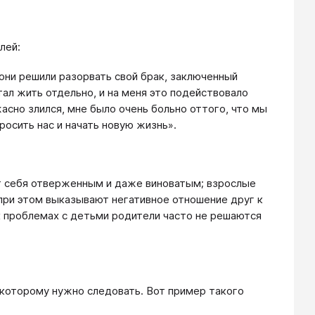
лей:
они решили разорвать свой брак, заключенный
тал жить отдельно, и на меня это подействовало
асно злился, мне было очень больно оттого, что мы
росить нас и начать новую жизнь».
ет себя отверженным и даже виноватым; взрослые
 при этом выказывают негативное отношение друг к
х проблемах с детьми родители часто не решаются
 которому нужно следовать. Вот пример такого