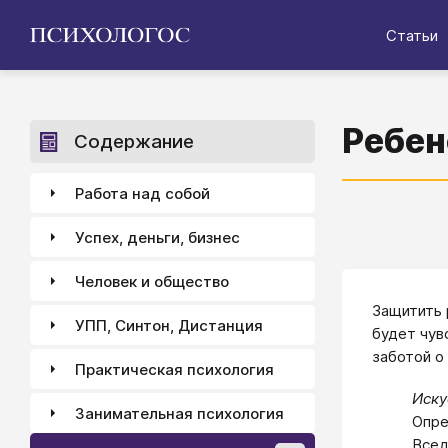
Статьи
Ребен
Содержание
Работа над собой
Успех, деньги, бизнес
Человек и общество
Защитить 
УПП, Синтон, Дистанция
будет чув
заботой о
Практическая психология
Иску
Занимательная психология
Опре
Всед