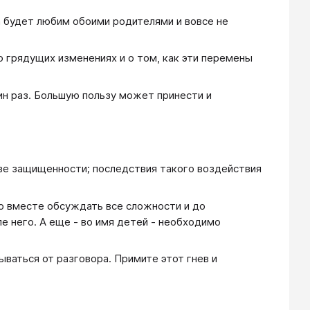
а будет любим обоими родителями и вовсе не
 грядущих изменениях и о том, как эти перемены
ин раз. Большую пользу может принести и
тве защищенности; последствия такого воздействия
о вместе обсуждать все сложности и до
е него. А еще - во имя детей - необходимо
ываться от разговора. Примите этот гнев и