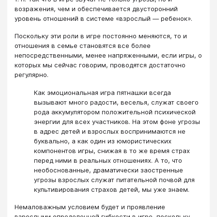
возражения, чем и обеспечивается двусторонний
уровень отношений в системе «взрослый — ребенок».
Поскольку эти роли в игре постоянно меняются, то и
отношения в семье становятся все более
непосредственными, менее напряженными, если игры, о
которых мы сейчас говорим, проводятся достаточно
регулярно.
Как эмоциональная игра пятнашки всегда
вызывают много радости, веселья, служат своего
рода аккумулятором положительной психической
энергии для всех участников. На этом фоне угрозы
в адрес детей и взрослых воспринимаются не
буквально, а как один из юмористических
компонентов игры, снижая в то же время страх
перед ними в реальных отношениях. А то, что
необоснованные, драматически заостренные
угрозы взрослых служат питательной почвой для
культивирования страхов детей, мы уже знаем.
Немаловажным условием будет и проявление
взрослыми определенной гибкости в игре, поскольку