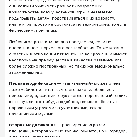
они должны учитывать разность возрастных
возможностей всех участников игры и незаметно
подыгрывать детям, подстраиваться к их возрасту,
иначе игра просто не состоится по техническим, то есть
физическим, причинам.
Любая игра рано или поздно приедается, если не
вносить в нее творческого разнообразия. То же можно
сказать и в отношении пятнашек. Но как раз они и имеют
неоспоримые преимущества в качестве разминки для
более сложно построенных, но таких же эмоционально
заряженных игр.
Первая модификация
— «запятнанный» может очень
даже «обидеться» на то, что его задели, обошлись
невежливо, и, схватив в руку кеглю, поролоновый валик,
кепочку или что-нибудь подобное, начинает бегать с
нарочитыми угрозами за участниками, как за
назойливыми мухами.
Вторая модификация
— расширение игровой
площадки, которая уже не только комната, но и коридор,