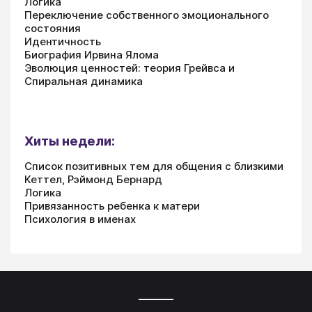
Логика
Переключение собственного эмоционального
состояния
Идентичность
Биография Ирвина Ялома
Эволюция ценностей: теория Грейвса и
Спиральная динамика
Хиты недели:
Список позитивных тем для общения с близкими
Кеттел, Рэймонд Бернард
Логика
Привязанность ребенка к матери
Психология в именах