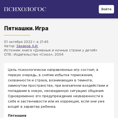
Войти
Пятнашки. Игра
01 октября 2022 г. в 21:45
Автор:
Захаров А.И.
Источник: книга «Дневные и ночные страхи у детей»
СПб.: Издательство «Союз», 2004
Цель психологически направленных игр состоит, в
первую очередь, в снятии избытка торможения,
скованности и страха, возникающих в темноте,
замкнутом пространстве, при внезапном воздействии и
попадании в новую, неожиданную ситуацию общения.
Одновременно это предупреждение неуверенности в
себе и застенчивости или их коррекция, если они уже
входят в характер ребенка.
Пятнашки