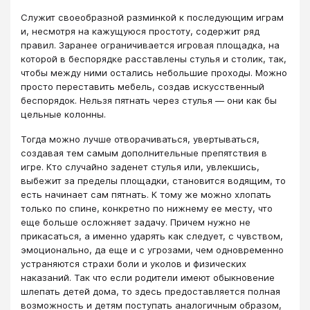
Служит своеобразной разминкой к последующим играм
и, несмотря на кажущуюся простоту, содержит ряд
правил. Заранее ограничивается игровая площадка, на
которой в беспорядке расставлены стулья и столик, так,
чтобы между ними остались небольшие проходы. Можно
просто переставить мебель, создав искусственный
беспорядок. Нельзя пятнать через стулья — они как бы
цельные колонны.
Тогда можно лучше отворачиваться, увертываться,
создавая тем самым дополнительные препятствия в
игре. Кто случайно заденет стулья или, увлекшись,
выбежит за пределы площадки, становится водящим, то
есть начинает сам пятнать. К тому же можно хлопать
только по спине, конкретно по нижнему ее месту, что
еще больше осложняет задачу. Причем нужно не
прикасаться, а именно ударять как следует, с чувством,
эмоционально, да еще и с угрозами, чем одновременно
устраняются страхи боли и уколов и физических
наказаний. Так что если родители имеют обыкновение
шлепать детей дома, то здесь предоставляется полная
возможность и детям поступать аналогичным образом,