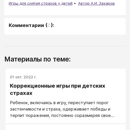
Игры для снятия страхов у детей
Автор А.И. Захаров
Комментарии
(
0
):
Материалы по теме:
01 окт. 2022 г.
Коррекционные игры при детских
страхах
Ребенок, включаясь в игру, переступает порог
застенчивости и страха, одерживает победы и
терпит поражения, постоянно соразмеряя свое
поведение с требованиями группы.