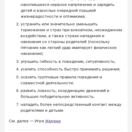
накопившееся нервное напряжение и зарядить
детей и взрослых очередной порцией
жизнерадостности и оптимизма;
устранить или значительно уменьшить
торможение и страх при внезапном, неожиданном
воздействии, а также страхи нападения и
наказания со стороны родителей (поскольку
пятнание как легкий удар имитирует физическое
наказание);
улучшить гибкость в поведении, ситуативность;
усилить способность быстро принимать решения;
освоить групповые правила поведения и
совместной деятельности;
развить ловкость, координацию движений и
большую побудительную активность;
наладить более непосредственный контакт между
родителями и детьми.
См. далее — Игра
Жмурки