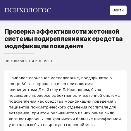
Войти
Проверка эффективности жетонной
системы подкрепления как средства
модификации поведения
06 января 2014 г. в 09:31
Наиболее серьезное исследование, предпринятое в
конце 60-х гг. прошлого века психологами-
клиницистами Дж. Этхоу и Л. Краснером, было
посвящено проверке эффективности жетонной системы
подкрепления как средства модификации поведения у
пациентов психиатрического отделения госпиталя для
ветеранов, при этом большинство из них ранее были
диагностированы как хронически больные шизофренией,
у остальных был поврежден головной мозг.