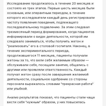
Исследование продолжалось в течение 20 месяцев и
состояло из трех этапов. Первые шесть месяцев были
основным, или оперантным периодом, в течение
которого исследователи каждый день регистрировали
частоту появления поведения, подлежащего
последовательному подавлению. За этим следовал
трехмесячный период формирования, когда пациентов
информировали о видах деятельности, которой им
следовало заниматься, чтобы получить жетон и
"реализовать" его в столовой госпиталя. Наконец, в
течение экспериментального периода,
продолжавшегося 11 месяцев, пациенты получали
жетоны за то, что вели себя желаемым образом —
обслуживали себя, посещали занятия, общались с
другими или проявляли ответственность. Каждый
получал жетон сразу после завершения желаемой
деятельности, социальное одобрение со стороны
персонала выражалось словами "прекрасная работа"
или улыбкой.
Анализ результатов показал, что пациенты стали чаще
вести себя "нужным" образом, у них повысилась