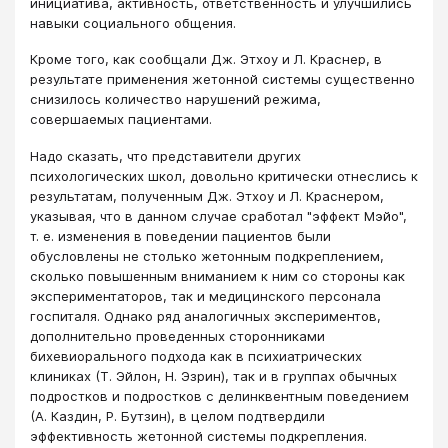
инициатива, активность, ответственность и улучшились
навыки социального общения.
Кроме того, как сообщали Дж. Этхоу и Л. Краснер, в
результате применения жетонной системы существенно
снизилось количество нарушений режима,
совершаемых пациентами.
Надо сказать, что представители других
психологических школ, довольно критически отнеслись к
результатам, полученным Дж. Этхоу и Л. Краснером,
указывая, что в данном случае сработал "эффект Мэйо",
т. е. изменения в поведении пациентов были
обусловлены не столько жетонным подкреплением,
сколько повышенным вниманием к ним со стороны как
экспериментаторов, так и медицинского персонала
госпиталя. Однако ряд аналогичных экспериментов,
дополнительно проведенных сторонниками
бихевиорального подхода как в психиатрических
клиниках (Т. Эйлон, Н. Эзрин), так и в группах обычных
подростков и подростков с делинквентным поведением
(А. Каздин, Р. Бутзин), в целом подтвердили
эффективность жетонной системы подкрепления.