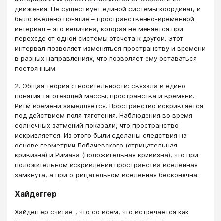
движения. Не существует единой системы координат, и
было введено понятие – пространственно-временной
интервал – это величина, которая не меняется при
переходе от одной системы отсчета к другой. Этот
интервал позволяет изменяться пространству и времени
в разных направлениях, что позволяет ему оставаться
постоянным.
2. Общая теория относительности: связала в едино
понятия тяготеющей массы, пространства и времени.
Ритм времени замедляется. Пространство искривляется
под действием поля тяготения. Наблюдения во время
солнечных затмений показали, что пространство
искривляется. Из этого были сделаны следствия на
основе геометрии Лобачевского (отрицательная
кривизна) и Римана (положительная кривизна), что при
положительном искривлении пространства вселенная
замкнута, а при отрицательном вселенная бесконечна.
Хайдеггер
Хайдеггер считает, что со всем, что встречается как