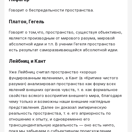
Говорит о беспредельности пространства.
Платон, Гегель
Говорят о том,что, пространство, существуя объективно,
является производным от мирового разума, мировой
абсолютной идеи и т.п. В учении Гегеля пространство
есть результат саморазвивающейся абсолютной идеи.
Лейбниц и Кант
Уже Лейбниц считал пространство «хорошо
фундированным явлением», а Кант (в «Критике чистого
разума») анализировал пространство как форму всех
явлений внешних органов чувств, т. е. как формальное
свойство всякого восприятия внешнего мира, благодаря
чему только и возможны наши внешние наглядные
представления. Далее он доказал эмпирическую
реальность пространства, т. е. его априорность по
отношению к опыту, и одновременно его
трансцендентальную идеальность — оно есть ничто,
пока мы забываем о субъективном происхождении