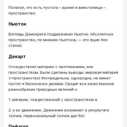
Полагал, что есть пустота – время и вместилище –
пространство.
Ньютон
Взгляды Демокрита поддерживал Ньютон. Абсолютное
пространство, по мнению Ньютона, — это ящик без
стенок.
Декарт
Отождествлял материю с протяжением, или
пространством. Были сделаны выводы: мировая материя
(=пространство) беспредельна, однородна, не имеет
пустот и бесконечно делима. Сводит все качественное
разнообразие природных явлений к:
1. материи, тождественной с пространством и
2. к ее движению. Движение возникает в результате
толчка, первоначальный толчок дал бог.
Пифагор