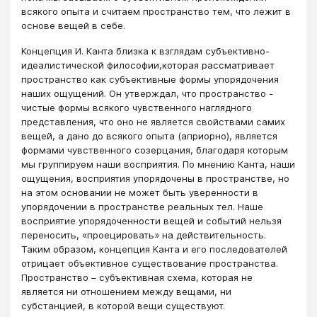
всякого опыта и считаем пространство тем, что лежит в
основе вещей в себе.
Концепция И. Канта близка к взглядам субъективно-
идеалистической философии,которая рассматривает
пространство как субъективные формы упорядочения
наших ощущений. Он утверждал, что пространство -
чистые формы всякого чувственного наглядного
представления, что оно не является свойствами самих
вещей, а дано до всякого опыта (априорно), является
формами чувственного созерцания, благодаря которым
мы группируем наши восприятия. По мнению Канта, наши
ощущения, восприятия упорядочены в пространстве, но
на этом основании не может быть уверенности в
упорядочении в пространстве реальных тел. Наше
восприятие упорядоченности вещей и событий нельзя
переносить, «проецировать» на действительность.
Таким образом, концепция Канта и его последователей
отрицает объективное существование пространства.
Пространство – субъективная схема, которая не
является ни отношением между вещами, ни
субстанцией, в которой вещи существуют.