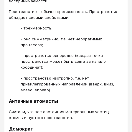
воспринимаемости.
Пространство – обычно протяженность. Пространство
обладает своими свойствами:
- трехмерность;
- оно симметрично, т.е. нет необратимых
процессов;
- пространство однородно (каждая точка
пространства может быть взята за начало
координат);
- пространство изотропно, т.е. нет
привилегированных направлений (вверх, вниз,
влево, вправо).
Античные атомисты
Считали, что все состоит из материальных частиц —
атомов и пустого пространства.
Демокрит