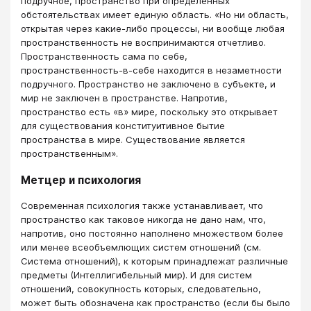
подручное, пространство при определенных
обстоятельствах имеет единую область. «Но ни область,
открытая через какие-либо процессы, ни вообще любая
пространственность не воспринимаются отчетливо.
Пространственность сама по себе,
пространственность-в-себе находится в незаметности
подручного. Пространство не заключено в субъекте, и
мир не заключен в пространстве. Напротив,
пространство есть «в» мире, поскольку это открывает
для существования конституитивное бытие
пространства в мире. Существование является
пространственным».
Метцер и психология
Современная психология также устанавливает, что
пространство как таковое никогда не дано нам, что,
напротив, оно постоянно наполнено множеством более
или менее всеобъемлющих систем отношений (см.
Система отношений), к которым принадлежат различные
предметы (Интеллигибельный мир). И для систем
отношений, совокупность которых, следовательно,
может быть обозначена как пространство (если бы было