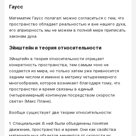
Гаусс
Математик Гаусс полагал: можно согласиться с тем, что
пространство обладает реальностью и вне нашего духа,
его априорность мы не можем в полной мере приписать
законам духа.
Эйнштейн и теория относительности
Эйнштейн в теория относительности отрицает
конкретность пространства, тем самым «оно не
создается из мира, но только затем уже привносится
задним числом и именно в метрику четырехмерного
многообразия, которое возникает благодаря тому, что
пространство и время связаны в единый
(четырехмерный) континуум посредством скорости
света» (Макс Планк).
Вообще существует две теории относительности:
1. Специальная: В ней были объединены понятия
движение, пространство и время. Они как свойства
материальных объектов меняются от скорости их