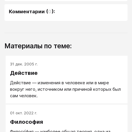
Комментарии
(
0
):
Материалы по теме:
31 дек. 2005 г.
Действие
Действие — изменения в человеке или в мире
вокруг него, источником или причиной которых был
сам человек.
01 окт. 2022 г.
Философия
Филосо́фия ― наиболее общая теория, одна из