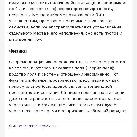
возможно мыслить наличное бытие вещи независимо от
ее бытия как такового), характерна невзрачность,
неяркость. Метцер: «Кроме возможности быть
заполненным, пространство не имеет никакого др.
свойства; если же абстрагироваться от установления
отдельного места и его наполнения, оно есть пустое и
мертвое ничто».
Физика
Современная физика определяет понятие пространства
как такое, в котором находятся поля (Теория поля);
родство поля и системы отношений несомненно. Тот
факт, что в физике пространство представляется как
прямоугольное (евклидово), связан с тенденцией
прегнантности сознания (Правило прегнантности): если
даже пространственные отношения рассматриваются
через сильно искажающие очки, то и в этом случае
через некоторое время все приходит в обычный порядок.
Философские термины