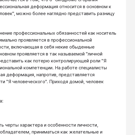
фессиональная деформация относится в основном к
ловек", можно более наглядно представить разницу
олнение профессиональных обязанностей как носитель
симально проявляется в профессиональной
чности, включающая в себя некие обыденные
сновном проявляется в так называемой "личной
редставить как потерю контролирующей роли "Я
сиональной компетенции. На работе специалисты
ая деформация, напротив, представляется
ти "Я человеческого". Приходя домой, человек
а:
ть черты характера и особенности личности,
 обладателем, приниматься как желательные и