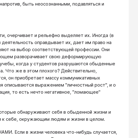
напротив, быть неосознанными, подавляться и
и, очерчивает и рельефно выделяет их. Иногда (в
деятельность оправдывает их, дает им право на
лияют на выбор соответствующей профессии. Они
ледующем разворачивает свою деформирующую
 учебы, когда у студентов разрушаются обыденные
а. Что же в этом плохого? Действительно,
тся, он приобретает массу коммуникативных
ия описываются выражением "личностный рост", и о
ация, то есть нечто негативное, "ломающее"
которые обнаруживают себя в обыденной жизни и
я к себе, окружающим людям и жизни в целом.
Если в жизни человека что-нибудь случается,