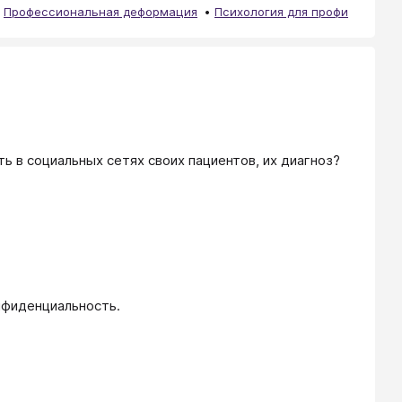
Профессиональная деформация
Психология для профи
ь в социальных сетях своих пациентов, их диагноз? 
нфиденциальность. 