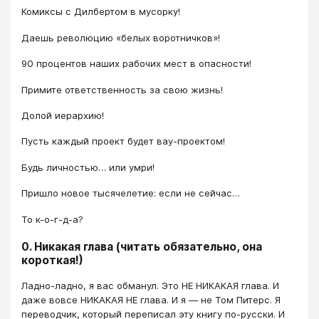
Комиксы с Дилбертом в мусорку!
Даешь революцию «белых воротничков»!
90 процентов наших рабочих мест в опасности!
Примите ответственность за свою жизнь!
Долой иерархию!
Пусть каждый проект будет вау-проектом!
Будь личностью… или умри!
Пришло новое тысячелетие: если не сейчас…
То к-о-г-д-а?
0. Никакая глава (читать обязательно, она
короткая!)
Ладно-ладно, я вас обманул. Это НЕ НИКАКАЯ глава. И
даже вовсе НИКАКАЯ НЕ глава. И я — не Том Питерс. Я
переводчик, который переписал эту книгу по-русски. И