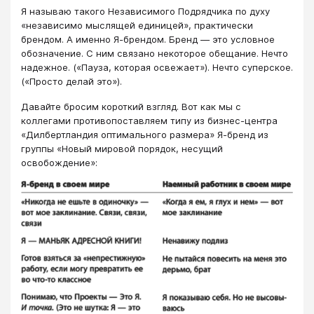
Я называю такого Независимого Подрядчика по духу
«независимо мыслящей единицей», практически
брендом. А именно Я-брендом. Бренд — это условное
обозначение. С ним связано некоторое обещание. Нечто
надежное. («Пауза, которая освежает»). Нечто суперское.
(«Просто делай это»).
Давайте бросим короткий взгляд. Вот как мы с
коллегами противопоставляем типу из бизнес-центра
«Дилбертландия оптимального размера» Я-бренд из
группы «Новый мировой порядок, несущий
освобождение»: