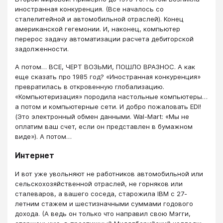
иностранная конкуренция. (Все началось со
сталелитейной и автомобильной отраслей). Конец
американской гегемонии. И, наконец, компьютер
перерос задачу автоматизации расчета дебиторской
задолженности.
А потом… ВСЕ, ЧЕРТ ВОЗЬМИ, ПОШЛО ВРАЗНОС. А как
еще сказать про 1985 год? «Иностранная конкуренция»
превратилась в откровенную глобализацию.
«Компьютеризация» породила настольные компьютеры…
а потом и компьютерные сети. И добро пожаловать EDI!
(Это электронный обмен данными. Wal-Mart: «Мы не
оплатим ваш счет, если он представлен в бумажном
виде»). А потом…
Интернет
И вот уже увольняют не работников автомобильной или
сельскохозяйственной отраслей, не горняков или
сталеваров, а вашего соседа, старожила IBM с 27-
летним стажем и шестизначными суммами годового
дохода. (А ведь он только что направил свою Мэгги,