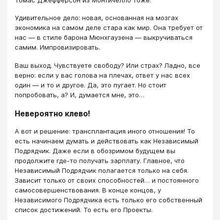
Удивительное дело: новая, основанная на мозгах
экономика на самом деле стара как мир. Она требует от
нас — в стиле барона Мюнхгаузена — выкручиваться
самим. Импровизировать.
Ваш выход. Чувствуете свободу? Или страх? Ладно, все
верно: если у вас голова на плечах, ответ у нас всех
один — и то и другое. Да, это пугает. Но стоит
попробовать, а? И, думается мне, это…
Невероятно клево!
А вот и решение: трансплантация иного отношения! То
есть начинаем думать и действовать как Независимый
Подрядчик. Даже если в обозримом будущем вы
продолжите где-то получать зарплату. Главное, что
Независимый Подрядчик полагается только на себя.
Зависит только от своих способностей… и постоянного
самосовершенствования. В конце концов, у
Независимого Подрядчика есть только его собственный
список достижений. То есть его Проекты.