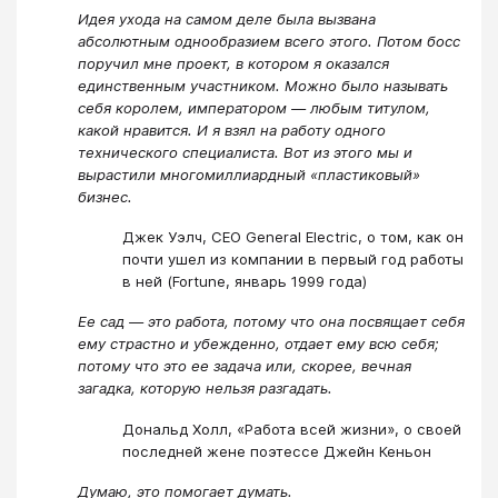
Идея ухода на самом деле была вызвана
абсолютным однообразием всего этого. Потом босс
поручил мне проект, в котором я оказался
единственным участником. Можно было называть
себя королем, императором — любым титулом,
какой нравится. И я взял на работу одного
технического специалиста. Вот из этого мы и
вырастили многомиллиардный «пластиковый»
бизнес.
Джек Уэлч, CEO General Electric, о том, как он
почти ушел из компании в первый год работы
в ней (Fortune, январь 1999 года)
Ее сад — это работа, потому что она посвящает себя
ему страстно и убежденно, отдает ему всю себя;
потому что это ее задача или, скорее, вечная
загадка, которую нельзя разгадать.
Дональд Холл, «Работа всей жизни», о своей
последней жене поэтессе Джейн Кеньон
Думаю, это помогает думать.