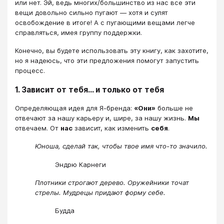
или нет. Эй, ведь многих/большинство из нас все эти
вещи довольно сильно пугают — хотя и сулят
освобождение в итоге! А с пугающими вещами легче
справляться, имея группу поддержки.
Конечно, вы будете использовать эту книгу, как захотите,
но я надеюсь, что эти предложения помогут запустить
процесс.
1. Зависит от тебя… и только от тебя
Определяющая идея для Я-бренда:
«Они»
больше не
отвечают за нашу карьеру и, шире, за нашу жизнь.
Мы
отвечаем. От
нас
зависит, как изменить
себя
.
Юноша, сделай так, чтобы твое имя что-то значило.
Эндрю Карнеги
Плотники строгают дерево. Оружейники точат
стрелы. Мудрецы придают форму себе.
Будда