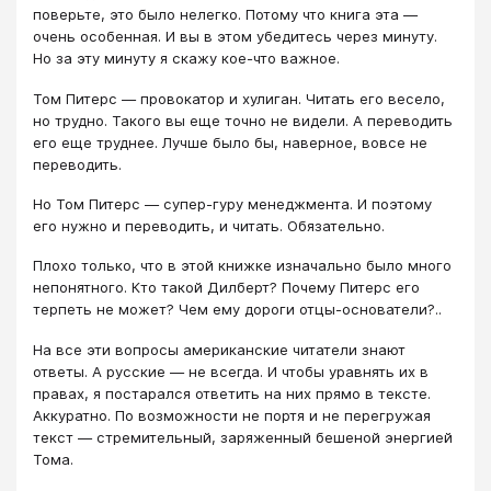
поверьте, это было нелегко. Потому что книга эта —
очень особенная. И вы в этом убедитесь через минуту.
Но за эту минуту я скажу кое-что важное.
Том Питерс — провокатор и хулиган. Читать его весело,
но трудно. Такого вы еще точно не видели. А переводить
его еще труднее. Лучше было бы, наверное, вовсе не
переводить.
Но Том Питерс — супер-гуру менеджмента. И поэтому
его нужно и переводить, и читать. Обязательно.
Плохо только, что в этой книжке изначально было много
непонятного. Кто такой Дилберт? Почему Питерс его
терпеть не может? Чем ему дороги отцы-основатели?..
На все эти вопросы американские читатели знают
ответы. А русские — не всегда. И чтобы уравнять их в
правах, я постарался ответить на них прямо в тексте.
Аккуратно. По возможности не портя и не перегружая
текст — стремительный, заряженный бешеной энергией
Тома.