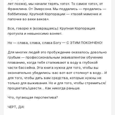
лет позже), мы начали терять «это». То самое «это», от
Франклина. От Эмерсона. Мы поддались — продались —
бэббитизму. Крупной Корпорации — «твоей мамочке и
папочке во веки веков».
Все, говорю я (возвращаясь): Крупная Корпорация
протухла и невыносимо воняет.
Но — слава, слава, слава Богу — С ЭТИМ ПОКОНЧЕНО!
Для многих людей это пробуждение оказалось довольно
грубым — профессиональным эквивалентом обучению
плаванию, когда тебя сталкивают в воду в глубокой
части бассейна. Эта книга нужна для того, чтобы вы
окончательно убедились: вас вот-вот столкнут в воду… И
для того, чтобы дать вам средства, которые нужны не
только для выживания. Но и для того, чтобы стремиться/
процветать/цвести… Как никогда раньше.
Что, пугающая перспектива?
ЧЕРТ, ДА!