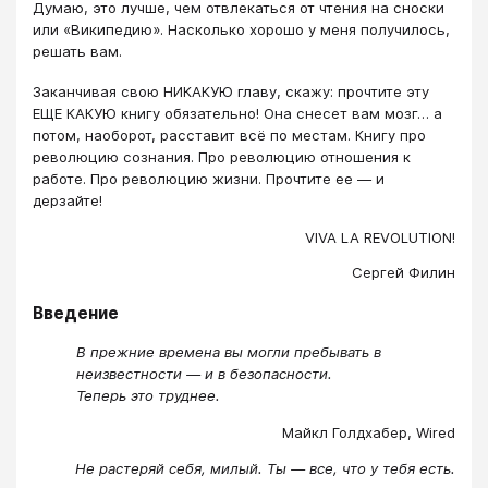
Думаю, это лучше, чем отвлекаться от чтения на сноски
или «Википедию». Насколько хорошо у меня получилось,
решать вам.
Заканчивая свою НИКАКУЮ главу, скажу: прочтите эту
ЕЩЕ КАКУЮ книгу обязательно! Она снесет вам мозг… а
потом, наоборот, расставит всё по местам. Книгу про
революцию сознания. Про революцию отношения к
работе. Про революцию жизни. Прочтите ее — и
дерзайте!
VIVA LA REVOLUTION!
Сергей Филин
Введение
В прежние времена вы могли пребывать в
неизвестности — и в безопасности.
Теперь это труднее.
Майкл Голдхабер, Wired
Не растеряй себя, милый. Ты — все, что у тебя есть.