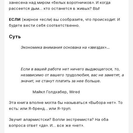
занесена над миром «белых воротничков». И когда
рассеется дым… кто останется в живых? ВЫ!
ЕСЛИ
(жирное «если) вы сообразите, что происходит. И
будете вести себя соответственно.
Суть
Экономика внимания основана на «звездах»…
Если в вашей работе нет ничего выдающегося, то,
независимо от вашего трудолюбия, вас не заметят, а
значит, не станут платить за нее больше.
Майкл Голдхабер, Wired
Эта книга вполне могла бы называться «Выбора нет». То
есть: или Я-бренд… или Я-труп.
Звучит алармистски? Вопли экстремиста? На оба
вопроса ответ «да». И… все же «нет».