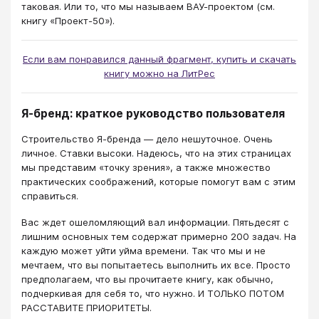
таковая. Или то, что мы называем ВАУ-проектом (см.
книгу «Проект-50»).
Если вам понравился данный фрагмент, купить и скачать
книгу можно на ЛитРес
Я-бренд: краткое руководство пользователя
Строительство Я-бренда — дело нешуточное. Очень
личное. Ставки высоки. Надеюсь, что на этих страницах
мы представим «точку зрения», а также множество
практических соображений, которые помогут вам с этим
справиться.
Вас ждет ошеломляющий вал информации. Пятьдесят с
лишним основных тем содержат примерно 200 задач. На
каждую может уйти уйма времени. Так что мы и не
мечтаем, что вы попытаетесь выполнить их все. Просто
предполагаем, что вы прочитаете книгу, как обычно,
подчеркивая для себя то, что нужно. И ТОЛЬКО ПОТОМ
РАССТАВИТЕ ПРИОРИТЕТЫ.