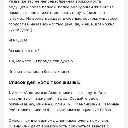
Разве же это не непревзойденная возможность,
ведущая к более полной, более волнующей жизни? Та
самая, что заставляет вас копнуть чуть (намного)
глубже… Но вознаграждает духовным ростом, чувством
гордости и независимостью (а-а, да, и еще, возможно,
кучей денег).
ЧЕРТ, ДА!
Вы можете это?
Да, можете. (Я правда так думаю…
Иначе не написал бы эту книгу).
Список дел: «Это твоя жизнь!»
1. АА — «Анонимные Алкоголики» — это круто. Они
спасли тысячи жизней… и душ. Создайте свою
организацию, мини-АА. Или АНР — «Анонимные Наемные
Работники»… или АОР — «Анонимные Офисные Рабы».
Смысл: группы единомышленников очень помогают.
Очень! Они дают возможность собираться вместе с