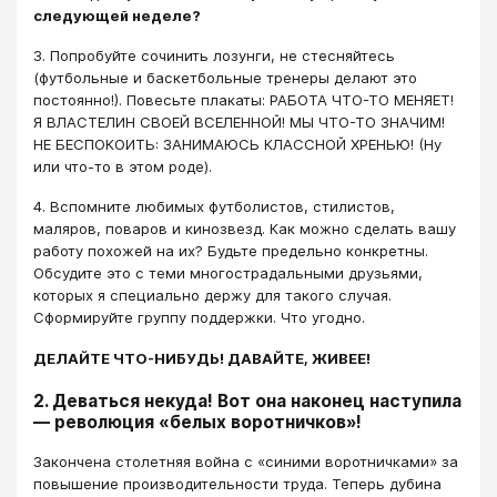
следующей неделе?
3. Попробуйте сочинить лозунги, не стесняйтесь
(футбольные и баскетбольные тренеры делают это
постоянно!). Повесьте плакаты: РАБОТА ЧТО-ТО МЕНЯЕТ!
Я ВЛАСТЕЛИН СВОЕЙ ВСЕЛЕННОЙ! МЫ ЧТО-ТО ЗНАЧИМ!
НЕ БЕСПОКОИТЬ: ЗАНИМАЮСЬ КЛАССНОЙ ХРЕНЬЮ! (Ну
или что-то в этом роде).
4. Вспомните любимых футболистов, стилистов,
маляров, поваров и кинозвезд. Как можно сделать вашу
работу похожей на их? Будьте предельно конкретны.
Обсудите это с теми многострадальными друзьями,
которых я специально держу для такого случая.
Сформируйте группу поддержки. Что угодно.
ДЕЛАЙТЕ ЧТО-НИБУДЬ! ДАВАЙТЕ, ЖИВЕЕ!
2. Деваться некуда! Вот она наконец наступила
— революция «белых воротничков»!
Закончена столетняя война с «синими воротничками» за
повышение производительности труда. Теперь дубина