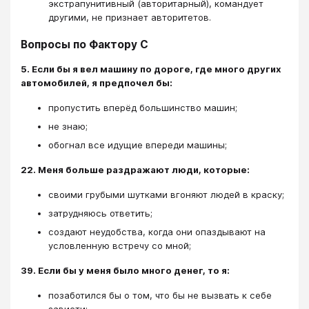
экстрапунитивный (авторитарный), командует
другими, не признает авторитетов.
Вопросы по Фактору С
5. Если бы я вел машину по дороге, где много других
автомобилей, я предпочел бы:
пропустить вперёд большинство машин;
не знаю;
обогнал все идущие впереди машины;
22. Меня больше раздражают люди, которые:
своими грубыми шутками вгоняют людей в краску;
затрудняюсь ответить;
создают неудобства, когда они опаздывают на
условленную встречу со мной;
39. Если бы у меня было много денег, то я:
позаботился бы о том, что бы не вызвать к себе