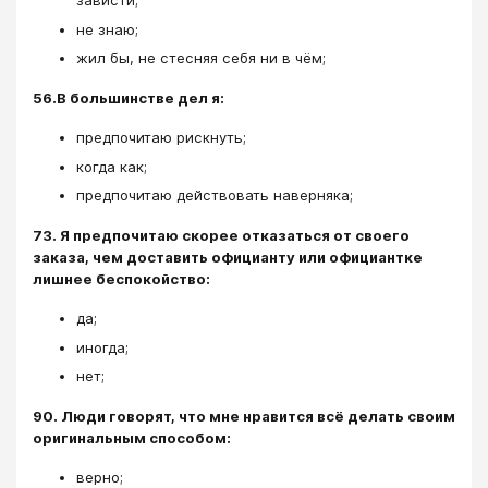
зависти;
не знаю;
жил бы, не стесняя себя ни в чём;
56.В большинстве дел я:
предпочитаю рискнуть;
когда как;
предпочитаю действовать наверняка;
73. Я предпочитаю скорее отказаться от своего
заказа, чем доставить официанту или официантке
лишнее беспокойство:
да;
иногда;
нет;
90. Люди говорят, что мне нравится всё делать своим
оригинальным способом:
верно;