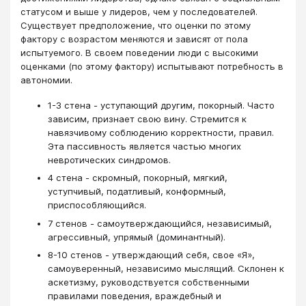
статусом и выше у лидеров, чем у последователей.
Существует предположение, что оценки по этому
фактору с возрастом меняются и зависят от пола
испытуемого. В своем поведении люди с высокими
оценками (по этому фактору) испытывают потребность в
автономии.
1-3 стена - уступающий другим, покорный. Часто
зависим, признает свою вину. Стремится к
навязчивому соблюдению корректности, правил.
Эта пассивность является частью многих
невротических синдромов.
4 стена - скромный, покорный, мягкий,
уступчивый, податливый, конформный,
приспособляющийся.
7 стенов - самоутверждающийся, независимый,
агрессивный, упрямый (доминантный).
8-10 стенов - утверждающий себя, свое «Я»,
самоуверенный, независимо мыслящий. Склонен к
аскетизму, руководствуется собственными
правилами поведения, враждебный и