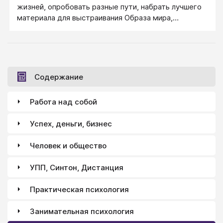
жизней, опробовать разные пути, набрать лучшего
материала для выстраивания Образа мира,
соответствующего задачам
самосовершенствования личности. Исходя из этой
задачи, я и отбирал книги для своего сына
Святослава.
Содержание
Работа над собой
Успех, деньги, бизнес
Человек и общество
УПП, Синтон, Дистанция
Практическая психология
Занимательная психология