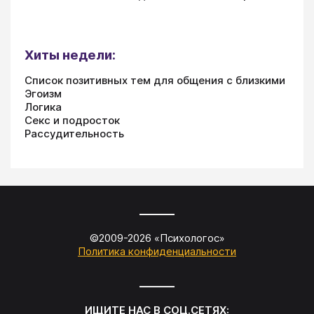
Хиты недели:
Список позитивных тем для общения с близкими
Эгоизм
Логика
Секс и подросток
Рассудительность
©2009-
2026
«
Психологос
»
Политика конфиденциальности
ИЩИТЕ НАС В СОЦ.СЕТЯХ: