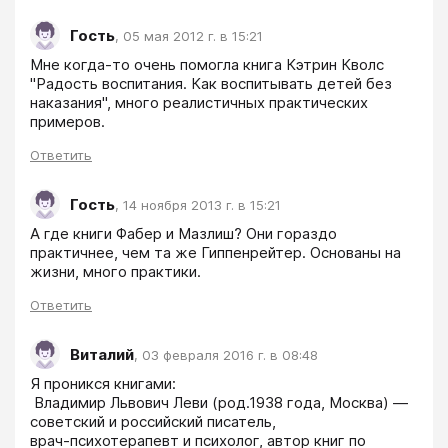
Гость
,
05 мая 2012 г. в 15:21
Мне когда-то очень помогла книга Кэтрин Кволс 
"Радость воспитания. Как воспитывать детей без 
наказания", много реалистичных практических 
примеров. 
Ответить
Гость
,
14 ноября 2013 г. в 15:21
А где книги Фабер и Мазлиш? Они гораздо 
практичнее, чем та же Гиппенрейтер. Основаны на 
жизни, много практики.
Ответить
Виталий
,
03 февраля 2016 г. в 08:48
Я проникся книгами:

 Владимир Львович Леви (род.1938 года, Москва) — 
советский и российский писатель, 

врач-психотерапевт и психолог, автор книг по 