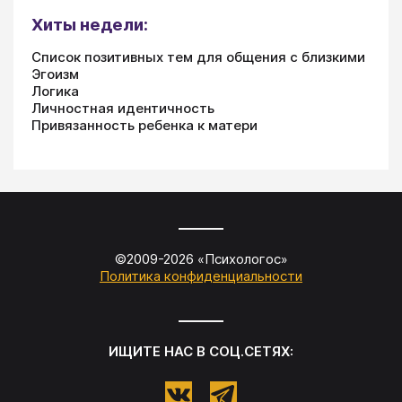
Хиты недели:
Список позитивных тем для общения с близкими
Эгоизм
Логика
Личностная идентичность
Привязанность ребенка к матери
©2009-
2026
«
Психологос
»
Политика конфиденциальности
ИЩИТЕ НАС В СОЦ.СЕТЯХ: