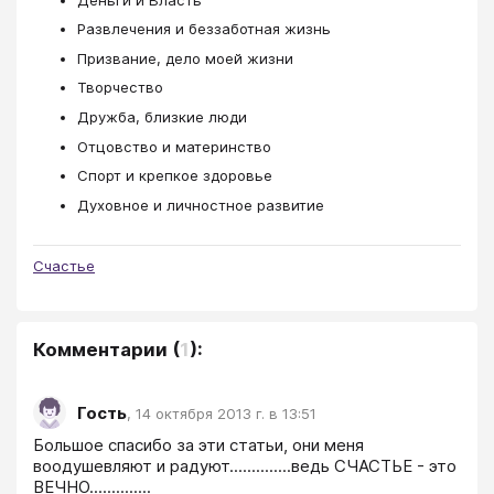
Развлечения и беззаботная жизнь
Призвание, дело моей жизни
Творчество
Дружба, близкие люди
Отцовство и материнство
Спорт и крепкое здоровье
Духовное и личностное развитие
Счастье
Комментарии
(
1
):
Гость
,
14 октября 2013 г. в 13:51
Большое спасибо за эти статьи, они меня 
воодушевляют и радуют..............ведь СЧАСТЬЕ - это 
ВЕЧНО..............