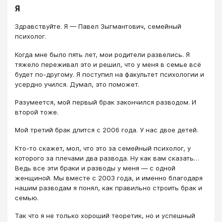
Я
Здравствуйте. Я — Павел Зыгмантович, семейный
психолог.
Когда мне было пять лет, мои родители развелись. Я
тяжело переживал это и решил, что у меня в семье всё
будет по-другому. Я поступил на факультет психологии и
усердно учился. Думал, это поможет.
Разумеется, мой первый брак закончился разводом. И
второй тоже.
Мой третий брак длится с 2006 года. У нас двое детей.
Кто-то скажет, мол, что это за семейный психолог, у
которого за плечами два развода. Ну как вам сказать…
Ведь все эти браки и разводы у меня — с одной
женщиной. Мы вместе с 2003 года, и именно благодаря
нашим разводам я понял, как правильно строить брак и
семью.
Так что я не только хороший теоретик, но и успешный