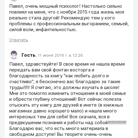
Павел, очень мощный психолог! Настолько сильно 
повлиял на меня, что с ноября 2015 года жизнь моя 
реально стала другой! Рекомендую тем у кого 
проблемы с профессиональным выгоранием, семьей, 
силой воли, инфантильностью.
Ответить
Гость
,
11 июня 2016 г. в 12:26
Павел, здравствуйте! В свое время не нашла время 
передать вам свой фонтан восторга и 
благодарность за книгу "как любить долго и 
счастливо", я бесконечно вас благодарю за такие 
труды!!!!! Я считаю, это должны изучать в школе! 
Мне это помогло изменить отношения в моей семье 
и обрести глубину отношений! Вот сейчас полезла 
отыскать эту книгу для друзей в инете (в книжных 
магазинах давно хорошего мало) и нашла много 
интересных тем для себя! Все скачала, вся в 
предвкушении познания и работы над собой!!!!!!!!!!!!!!! 
Благодарю вас, что есть много материала в 
свободном доступе! Вы творите очень-очень 