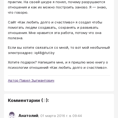
практик. На своей шкуре я понял, почему разрушаются
отношения и как их можно построить заново. Я — знаю,
что говорю.
Сайт «Как любить долго и счастливо» я создал чтобы
помогать людям создавать, сохранять и развивать
отношения. Мне нравится эта работа, потому что она
полезна.
Если вы хотите связаться со мной, то вот мой необычный
электроадрес: iq48@tut.by
Хотите подарок? Напишите мне, и я пришлю мою книгу о
психологии отношений «Как любить долго и счастливо».
Автор Павел Зыгмантович
Комментарии
(
3
):
Анатолий
,
01 марта 2016 г. в 09:44