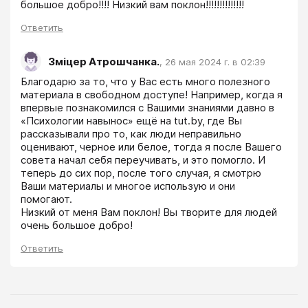
большое добро!!!! Низкий вам поклон!!!!!!!!!!!!!!
Ответить
Зміцер Атрошчанка.
,
26 мая 2024 г. в 02:39
Благодарю за то, что у Вас есть много полезного 
материала в свободном доступе! Например, когда я 
впервые познакомился с Вашими знаниями давно в 
«Психологии навынос» ещё на tut.by, где Вы 
рассказывали про то, как люди неправильно 
оценивают, черное или белое, тогда я после Вашего 
совета начал себя переучивать, и это помогло. И 
теперь до сих пор, после того случая, я смотрю 
Ваши материалы и многое использую и они 
помогают.

Низкий от меня Вам поклон! Вы творите для людей 
очень большое добро!
Ответить