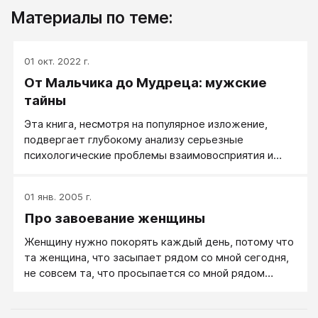
Материалы по теме:
01 окт. 2022 г.
От Мальчика до Мудреца: мужские
тайны
Эта книга, несмотря на популярное изложение,
подвергает глубокому анализу серьезные
психологические проблемы взаимовосприятия и
соответствующих взаимоотношений между полами.
01 янв. 2005 г.
Про завоевание женщины
Женщину нужно покорять каждый день, потому что
та женщина, что засыпает рядом со мной сегодня,
не совсем та, что просыпается со мной рядом
завтра утром.