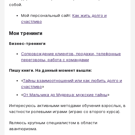
собой.
Мой персональный сайт:
Как жить долго и
счастливо
Мои тренинги
Бизнес-тренинги
Сопровождение клиентов, продажи, телефонные
переговоры, работа с командами
Пишу книги. На данный момент вышли:
«
Тайны взаимоотношений или как любить долго и
счастливо
»
«
От Мальчика до Мудреца: мужские тайны
»
Интересуюсь активными методами обучения взрослых, в
частности ролевыми играми (играю со второго курса).
Являюсь крупным специалистом в области
авантюризма.