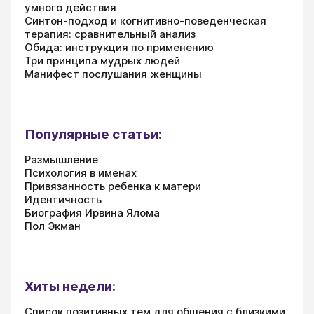
умного действия
Синтон-подход и когнитивно-поведенческая
терапия: сравнительный анализ
Обида: инструкция по применению
Три принципа мудрых людей
Манифест послушания женщины
Популярные статьи:
Размышление
Психология в именах
Привязанность ребенка к матери
Идентичность
Биография Ирвина Ялома
Пол Экман
Хиты недели:
Список позитивных тем для общения с близкими