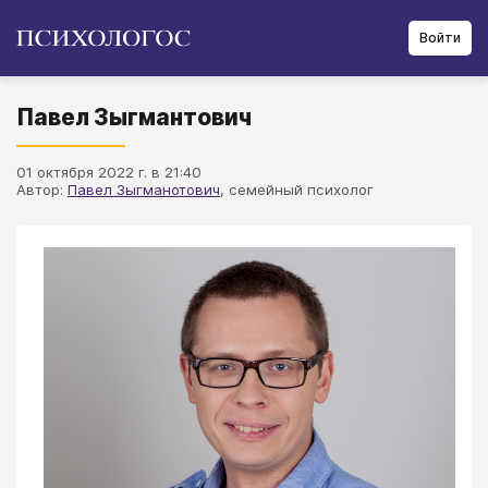
Войти
Павел Зыгмантович
01 октября 2022 г. в 21:40
Автор:
Павел Зыгманотович
, семейный психолог