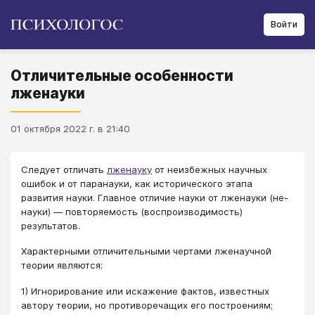
Войти
Отличительные особенности
лженауки
01 октября 2022 г. в 21:40
​​​​​​​​​​​​​​Следует отличать
лженауку
от неизбежных научных
ошибок и от паранауки, как исторического этапа
развития науки. Главное отличие науки от лженауки (не-
науки) — повторяемость (воспроизводимость)
результатов.
Характерными отличительными чертами лженаучной
теории являются:
1) Игнорирование или искажение фактов, известных
автору теории, но противоречащих его построениям;