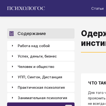
Статьи
Одерж
Содержание
инсти
Работа над собой
Успех, деньги, бизнес
Человек и общество
УПП, Синтон, Дистанция
ЧТО ТА
Практическая психология
Для того 
Занимательная психология
прояснить
не всегда