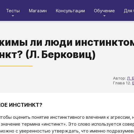
Тесты
Магазин
Консультации
Обучение
Для 
имы ли люди инстинктом
нкт? (Л. Берковиц)
Автор:
Л. 
Глава 12.
КОЕ ИНСТИНКТ?
чтобы оценить понятие инстинктивного влечения к агрессии,
 значение термина «инстинкт». Это слово используется сове
 можно с уверенностью утверждать, что именно подразумева