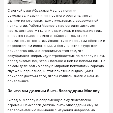
С легкой руки Абрахама Маслоу понятия
самоактуализации и личностного роста являются
одними из ключевых, даже культовых в современной
психологии. Работы Маслоу у нас сегодня цитируют
часто, хотя доступны они стали лишь в последние годы
и, честно говоря, немного найдется тех, кто их
внимательно прочитал. Известны они главным образом в
реферативном изложении, и большинство студентов-
психологов обычно ограничиваются тем, что
зазубривают «пирамиду потребностей» по Маслоу в ночь
перед экзаменом, чтобы больше о ней не вспоминать. На
самом деле роль Маслоу в мировой психологии гораздо
глубже и серьезнее, и этот поистине выдающийся
психолог достоин того, чтобы коллеги знали о нем не
понаслышке.
За что мы должны быть благодарны Маслоу
Вклад А. Маслоу в современную ему психологию
огромен. Психологи должны быть благодарны ему за
переориентацию внимания с изучения неврозов на