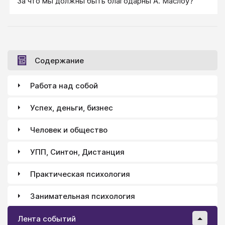
За что мы должны быть благодарны А. Маслоу?
Содержание
Работа над собой
Успех, деньги, бизнес
Человек и общество
УПП, Синтон, Дистанция
Практическая психология
Занимательная психология
Лента событий