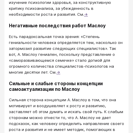
изучение психологии здоровья, за конструктивную
критику психоанализа, за убежденность в
необходимости роста и развития. См.
→
Негативные последствия работ Маслоу
Есть парадоксальная точка зрения: «Степень
гениальности человека определяется тем, насколько он
затормозил развитие следующих специалистов». Так
вот, А. Маслоу гениален, поскольку представление о
«саморазвивающемся семечке» стало догмой для
огромного количества специалистов-психологов на
многие десятки лет. См.
→
Сильные и слабые стороны концепции
самоактуализации по Маслоу
Сильная сторона концепции А. Маслоу в том, что она
мотивирует и воодушевляет к росту и развитию,
заставляет об этом думать и искать свой путь. К слабым
сторонам можно отнести то, что А. Маслоу не дает
подсказок, как человеку определить направление своего
роста и развития и не имеет методик, помогающих в