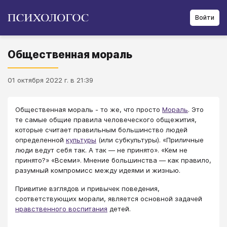
Войти
Общественная мораль
01 октября 2022 г. в 21:39
Общественная мораль - то же, что просто
Мораль
. Это
те самые общие правила человеческого общежития,
которые считает правильным большинство людей
определенной
культуры
(или субкультуры). «Приличные
люди ведут себя так. А так — не принято». «Кем не
принято?» «Всеми». Мнение большинства — как правило,
разумный компромисс между идеями и жизнью.
Привитие взглядов и привычек поведения,
соответствующих морали, является основной задачей
нравственного воспитания
детей.