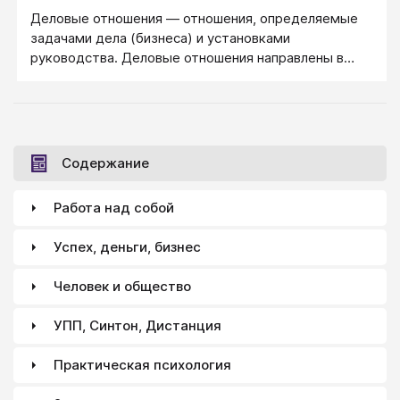
Деловые отношения — отношения, определяемые
задачами дела (бизнеса) и установками
руководства. Деловые отношения направлены в
результату, в отличие от личных отношений, чаще
мотивируемых процессом.
Содержание
Работа над собой
Успех, деньги, бизнес
Человек и общество
УПП, Синтон, Дистанция
Практическая психология