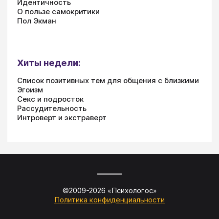
Идентичность
О пользе самокритики
Пол Экман
Хиты недели:
Список позитивных тем для общения с близкими
Эгоизм
Секс и подросток
Рассудительность
Интроверт и экстраверт
©2009-
2026
«
Психологос
»
Политика конфиденциальности