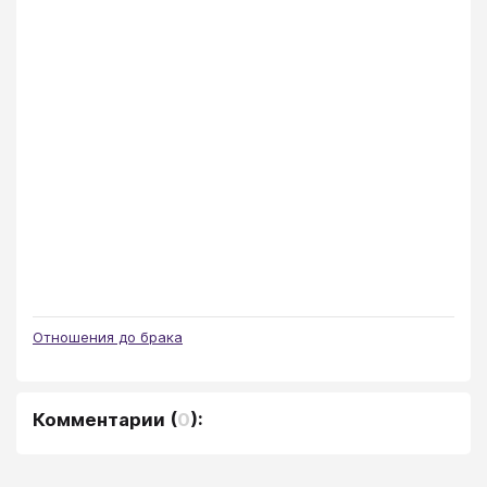
Отношения до брака
Комментарии
(
0
):