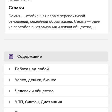
Семья
Семья — стабильная пара с перспективой
отношений, семейный образ жизни. Семья — один
из способов выстраивания и жизни общества,
естественная среда для роста и благополучия всех
ее членов, особенно детей.
Содержание
Работа над собой
Успех, деньги, бизнес
Человек и общество
УПП, Синтон, Дистанция