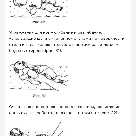
Упражнения для ног - сгибание и разгибание,
«скользящие шаги», «топание» стопами по поверхности
стола и т. д. - делают только с широким разведением
бедра в стороны (рис. 31).
Очень полезно рефлекторное «ползание», разведение
согнутых ног ребенка, лежащего на животе (рис. 32).