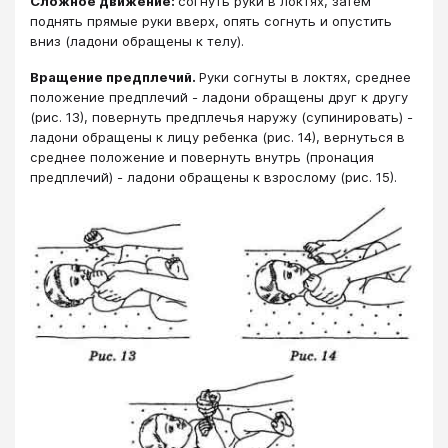
Сложное движение:
согнуть руки в локтях, затем
поднять прямые руки вверх, опять согнуть и опустить
вниз (ладони обращены к телу).
Вращение предплечий.
Руки согнуты в локтях, среднее
положение предплечий - ладони обращены друг к другу
(рис. 13), повернуть предплечья наружу (супинировать) -
ладони обращены к лицу ребенка (рис. 14), вернуться в
среднее положение и повернуть внутрь (пронация
предплечий) - ладони обращены к взрослому (рис. 15).