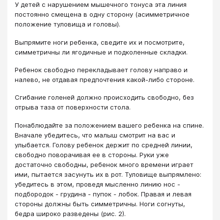
У детей с нарушением мышечного тонуса эта линия
постоянно смещена в одну сторону (асимметричное
положение туловища и головы).
Выпрямите ноги ребенка, сведите их и посмотрите,
симметричны ли ягодичные и подколенные складки.
Ребенок свободно перекладывает голову направо и
налево, не отдавая предпочтения какой-либо стороне.
Сгибание голеней должно происходить свободно, без
отрыва таза от поверхности стола.
Понаблюдайте за положением вашего ребенка на спине.
Вначале убедитесь, что малыш смотрит на вас и
улыбается. Голову ребенок держит по средней линии,
свободно поворачивая ее в стороны. Руки уже
достаточно свободны, ребенок много времени играет
ими, пытается засунуть их в рот. Туловище выпрямлено:
убедитесь в этом, проведя мысленно линию нос -
подбородок - грудина - пупок - лобок. Правая и левая
стороны должны быть симметричны. Ноги согнуты,
бедра широко разведены (рис. 2).