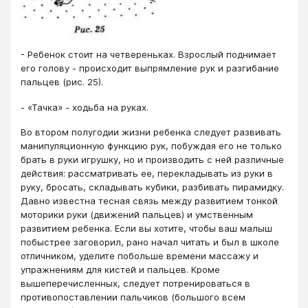
- Ребенок стоит на четвереньках. Взрослый поднимает
его голову - происходит выпрямление рук и разгибание
пальцев (рис. 25).
- «Тачка» - ходьба на руках.
Во втором полугодии жизни ребенка следует развивать
манипуляционную функцию рук, побуждая его не только
брать в руки игрушку, но и производить с ней различные
действия: рассматривать ее, перекладывать из руки в
руку, бросать, складывать кубики, разбивать пирамидку.
Давно известна тесная связь между развитием тонкой
моторики руки (движений пальцев) и умственным
развитием ребенка. Если вы хотите, чтобы ваш малыш
побыстрее заговорил, рано начал читать и был в школе
отличником, уделите побольше времени массажу и
упражнениям для кистей и пальцев. Кроме
вышеперечисленных, следует потренироваться в
противопоставлении пальчиков (большого всем