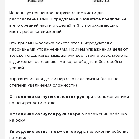
Используется легкое потряхивание кисти для
расслабления мышц предплечья. Захватите предплечье
в его средней части и сделайте 3-5 потряхивающих
кисть ребенка движений.
Эти приемы массажа сочетаются и чередуются с
пассивными упражнениями. Причем упражнения делают
только тогда, когда мышцы рук достаточно расслаблены,
и движения совершают мягко, свободно и без особых
усилий.
Упражнения для детей первого года жизни (даны по
степени увеличения сложности)
Отведение согнутых в локтях рук
при скольжении ими
по поверхности стола.
Отведение согнутой руки вверх
в положении ребенка
на боку.
Выведение согнутых рук вперед
в положении ребенка
на животе.