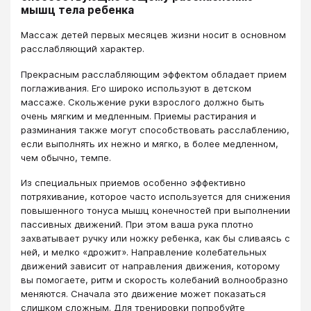
мышц тела ребенка
Массаж детей первых месяцев жизни носит в основном
расслабляющий характер.
Прекрасным расслабляющим эффектом обладает прием
поглаживания. Его широко используют в детском
массаже. Скольжение руки взрослого должно быть
очень мягким и медленным. Приемы растирания и
разминания также могут способствовать расслаблению,
если выполнять их нежно и мягко, в более медленном,
чем обычно, темпе.
Из специальных приемов особенно эффективно
потряхивание, которое часто используется для снижения
повышенного тонуса мышц конечностей при выполнении
пассивных движений. При этом ваша рука плотно
захватывает ручку или ножку ребенка, как бы сливаясь с
ней, и мелко «дрожит». Направление колебательных
движений зависит от направления движения, которому
вы помогаете, ритм и скорость колебаний волнообразно
меняются. Сначала это движение может показаться
слишком сложным. Для тренировки попробуйте