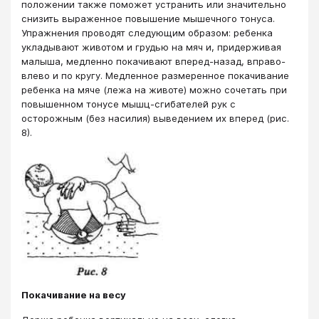
положении также поможет устранить или значительно
снизить выраженное повышение мышечного тонуса.
Упражнения проводят следующим образом: ребенка
укладывают животом и грудью на мяч и, придерживая
малыша, медленно покачивают вперед-назад, вправо-
влево и по кругу. Медленное размеренное покачивание
ребенка на мяче (лежа на животе) можно сочетать при
повышенном тонусе мышц-сгибателей рук с
осторожным (без насилия) выведением их вперед (рис.
8).
Покачивание на весу