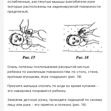
ослабленные, растянутые мышцы-разгибатели руки
(которые расположены на задненаружной поверхности
предплечья).
Очень полезны похлопывания раскрытой кистью
ребенка по различным поверхностям: по столу, стене,
крупным игрушкам, игра «ладушки» (рис. 18).
Приучите малыша хлопать по воде во время купания -
это наверняка понравится ребенку.
Захватив детскую ручку, проведите ладошкой по своему
лицу или руке - это приятно и полезно (рис. 19).