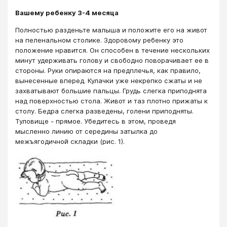
Вашему ребенку 3-4 месяца
Полностью разденьте малыша и положите его на живот
на пеленальном столике. Здоровому ребенку это
положение нравится. Он способен в течение нескольких
минут удерживать голову и свободно поворачивает ее в
стороны. Руки опираются на предплечья, как правило,
вынесенные вперед. Кулачки уже некрепко сжаты и не
захватывают большие пальцы. Грудь слегка приподнята
над поверхностью стола. Живот и таз плотно прижаты к
столу. Бедра слегка разведены, голени приподняты.
Туловище - прямое. Убедитесь в этом, проведя
мысленно линию от середины затылка до
межъягодичной складки (рис. 1).