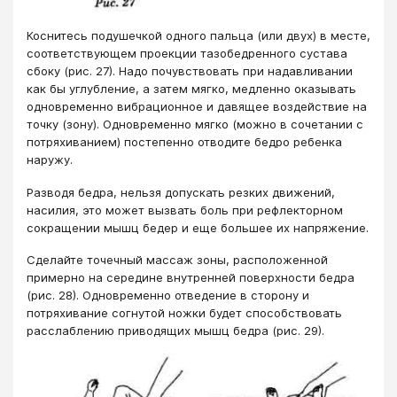
Коснитесь подушечкой одного пальца (или двух) в месте,
соответствующем проекции тазобедренного сустава
сбоку (рис. 27). Надо почувствовать при надавливании
как бы углубление, а затем мягко, медленно оказывать
одновременно вибрационное и давящее воздействие на
точку (зону). Одновременно мягко (можно в сочетании с
потряхиванием) постепенно отводите бедро ребенка
наружу.
Разводя бедра, нельзя допускать резких движений,
насилия, это может вызвать боль при рефлекторном
сокращении мышц бедер и еще большее их напряжение.
Сделайте точечный массаж зоны, расположенной
примерно на середине внутренней поверхности бедра
(рис. 28). Одновременно отведение в сторону и
потряхивание согнутой ножки будет способствовать
расслаблению приводящих мышц бедра (рис. 29).