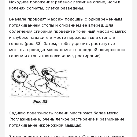
Исходное положение: ребенок лежит на спине, ноги в
коленях согнуты, слегка разведены.
Вначале проводят массаж подошвы с одновременным
потряхиванием стопы и сгибанием ее вперед. Для
облегчения сгибания проведите точечный массаж: мягко
и глубоко надавите в месте перехода тыла стопы в
голень (рис. 33). Затем, чтобы укрепить растянутые
мышцы, проводят массаж мышц передней поверхности
голени и стопы (поглаживание, растирание).
Заднюю поверхность голени массируют более мягко
(поглаживание, очень легкое растирание и разминание,
потряхивание икроножной мышцы).
Затем положите малыша на живот. Согните его ножки в