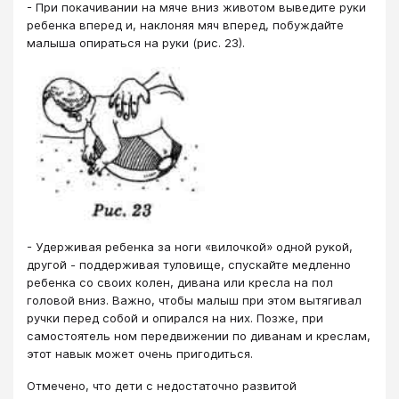
- При покачивании на мяче вниз животом выведите руки
ребенка вперед и, наклоняя мяч вперед, побуждайте
малыша опираться на руки (рис. 23).
- Удерживая ребенка за ноги «вилочкой» одной рукой,
другой - поддерживая туловище, спускайте медленно
ребенка со своих колен, дивана или кресла на пол
головой вниз. Важно, чтобы малыш при этом вытягивал
ручки перед собой и опирался на них. Позже, при
самостоятель ном передвижении по диванам и креслам,
этот навык может очень пригодиться.
Отмечено, что дети с недостаточно развитой