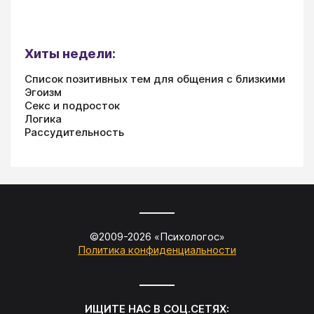
Хиты недели:
Список позитивных тем для общения с близкими
Эгоизм
Секс и подросток
Логика
Рассудительность
©2009-
2026
«
Психологос
»
Политика конфиденциальности
ИЩИТЕ НАС В СОЦ.СЕТЯХ: